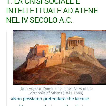
1. LA CRISI SOCIALE E
INTELLETTUALE AD ATENE
NEL IV SECOLO A.C.
Jean-Auguste-Dominique Ingres, View of the
Acropolis of Athens (1841-1849)
«Non possiamo pretendere che le cose