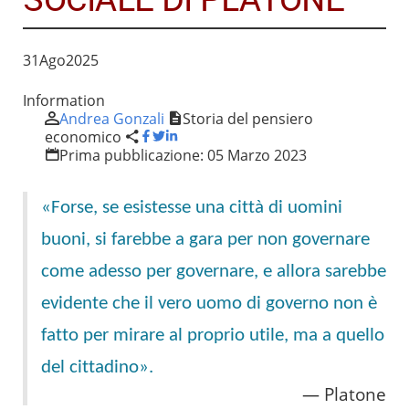
31
Ago
2025
Information
Andrea Gonzali
Storia del pensiero
economico
Prima pubblicazione:
05 Marzo 2023
«Forse, se esistesse una città di uomini
buoni, si farebbe a gara per non governare
come adesso per governare, e allora sarebbe
evidente che il vero uomo di governo non è
fatto per mirare al proprio utile, ma a quello
del cittadino».
Platone