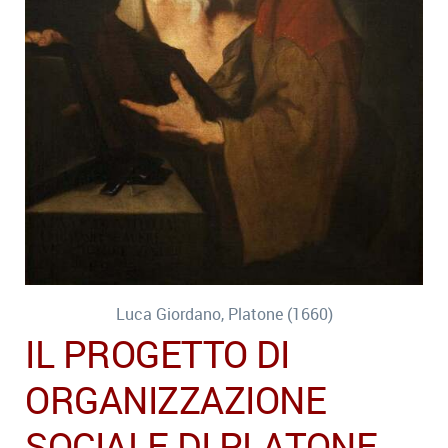
Luca Giordano, Platone (1660)
IL PROGETTO DI
ORGANIZZAZIONE
SOCIALE DI PLATONE