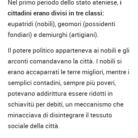
Nel primo periodo dello stato ateniese,
i
cittadini erano divisi in tre classi:
eupatridi (nobili), geomori (possidenti
fondiari) e demiurghi (artigiani).
Il potere politico apparteneva ai nobili e gli
arconti comandavano la città. I nobili si
erano accaparrati le terre migliori, mentre i
semplici contadini, sempre più poveri,
potevano addirittura essere ridotti in
schiavitù per debiti, un meccanismo che
minacciava di disintegrare il tessuto
sociale della città.