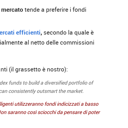
i mercato
tende a preferire i fondi
ercati efficienti
,
secondo la quale è
cialmente al netto delle commissioni
i (il grassetto è nostro):
dex funds to build a diversified portfolio of
 can consistently outsmart the market.
lligenti utilizzeranno fondi indicizzati a basso
 Non saranno così sciocchi da pensare di poter