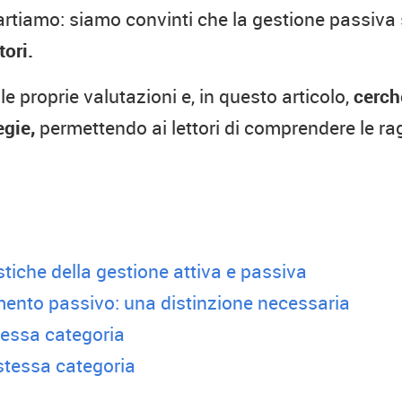
artiamo: siamo convinti che la gestione passiva
ori.
e proprie valutazioni e, in questo articolo,
cerch
egie,
permettendo ai lettori di comprendere le rag
tiche della gestione attiva e passiva
mento passivo: una distinzione necessaria
tessa categoria
 stessa categoria