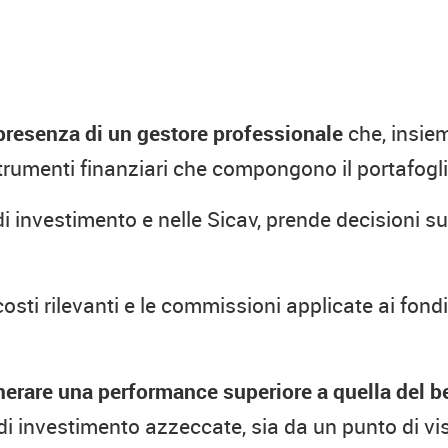
a presenza di un gestore professionale
che, insiem
rumenti finanziari che compongono il portafoglio
i investimento e nelle Sicav, prende decisioni sul
.
costi rilevanti e le commissioni applicate ai fond
erare una performance superiore a quella del b
di investimento azzeccate, sia da un punto di vis