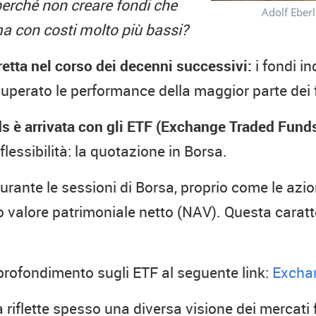
erché non creare fondi che
Adolf Eberl
 con costi molto più bassi?
retta nel corso dei decenni successivi:
i fondi in
erato le performance della maggior parte dei fo
ds è arrivata con gli ETF (Exchange Traded Funds
essibilità: la quotazione in Borsa.
durante le sessioni di Borsa, proprio come le azi
valore patrimoniale netto (NAV). Questa caratte
profondimento sugli ETF al seguente link:
Excha
 riflette spesso una diversa visione dei mercati f