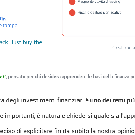
Stampa
ack. Just buy the
Gestione a
nti
,
pensato per chi desidera apprendere le basi della finanza pe
iva degli investimenti finanziari è
uno dei temi pi
importanti, è naturale chiedersi quale sia l'app
iso di esplicitare fin da subito la nostra opinion