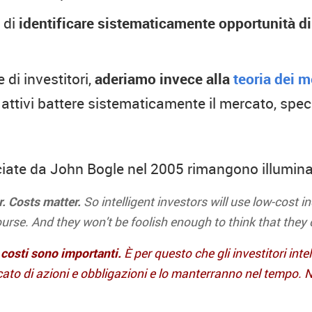
 di
identificare sistematicamente opportunità d
di investitori,
aderiamo invece alla
teoria dei m
i attivi battere sistematicamente il mercato, spe
ciate da John Bogle nel 2005 rimangono illuminant
r. Costs matter.
So intelligent investors will use low-cost in
ourse. And they won't be foolish enough to think that they
I costi sono importanti.
È per questo che gli investitori inte
icato di azioni e obbligazioni e lo manterranno nel tempo.