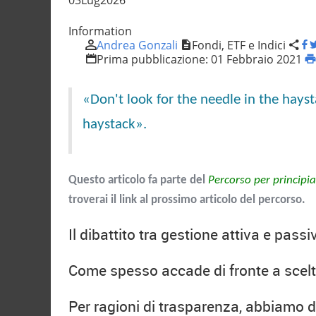
Information
Andrea Gonzali
Fondi, ETF e Indici
Prima pubblicazione:
01 Febbraio 2021
«Don't look for the needle in the hayst
haystack».
Questo articolo fa parte del
Percorso per principia
troverai il link al prossimo articolo del percorso.
Il dibattito tra gestione attiva e pass
Come spesso accade di fronte a scelte 
Per ragioni di trasparenza, abbiamo dec