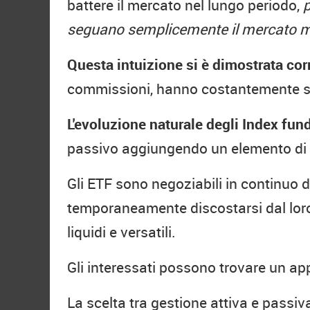
battere il mercato nel lungo periodo,
p
seguano semplicemente il mercato ma
Questa intuizione si è dimostrata cor
commissioni, hanno costantemente sup
L'evoluzione naturale degli Index fun
passivo aggiungendo un elemento di fl
Gli ETF sono negoziabili in continuo 
temporaneamente discostarsi dal loro 
liquidi e versatili.
Gli interessati possono trovare un ap
La scelta tra gestione attiva e passiva