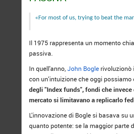
«For most of us, trying to beat the mar
Il 1975 rappresenta un momento chiav
passiva.
In quell'anno,
John Bogle
rivoluzionò 
con un'intuizione che oggi possiamo d
degli "Index funds", fondi che invece d
mercato si limitavano a replicarlo fe
L'innovazione di Bogle si basava su u
quanto potente: se la maggior parte de