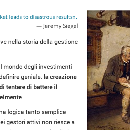
ket leads to disastrous results».
Jeremy Siegel
e nella storia della gestione
il mondo degli investimenti
efinire geniale:
la creazione
i tentare di battere il
delmente.
na logica tanto semplice
i gestori attivi non riesce a