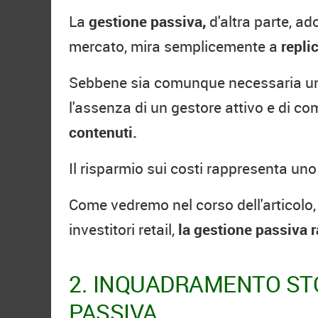
La
gestione passiva,
d'altra parte, ad
mercato, mira semplicemente a
repli
Sebbene sia comunque necessaria una f
l'assenza di un gestore attivo e di co
contenuti.
Il risparmio sui costi rappresenta uno
Come vedremo nel corso dell'articolo,
investitori retail,
la gestione passiva r
2. INQUADRAMENTO STO
PASSIVA