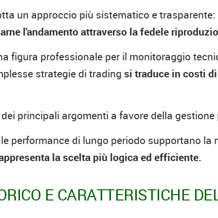
otta un approccio più sistematico e trasparente: i
carne l'andamento attraverso la fedele riproduzio
igura professionale per il monitoraggio tecnico
mplesse strategie di trading
si traduce in costi d
 dei principali argomenti a favore della gestione
 le performance di lungo periodo supportano la no
appresenta la scelta più logica ed efficiente.
RICO E CARATTERISTICHE DEL