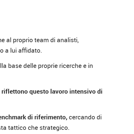
e al proprio team di analisti,
 a lui affidato.
la base delle proprie ricerche e in
i
riflettono questo lavoro intensivo di
enchmark di riferimento,
cercando di
ta tattico che strategico.