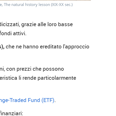
e, The natural history lesson (XIX-XX sec.)
dicizzati, grazie alle loro basse
ndi attivi.
),
che ne hanno ereditato l'approccio
oni, con prezzi che possono
ristica li rende particolarmente
nge-Traded Fund (ETF)
.
inanziari: