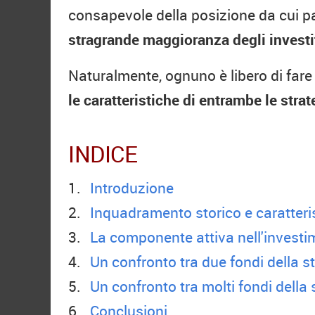
consapevole della posizione da cui p
stragrande maggioranza degli investit
Naturalmente, ognuno è libero di fare l
le caratteristiche di entrambe le strat
INDICE
Introduzione
Inquadramento storico e caratteris
La componente attiva nell'investi
Un confronto tra due fondi della s
Un confronto tra molti fondi della
Conclusioni