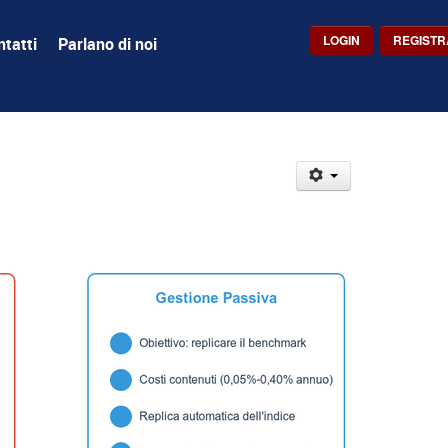
LOGIN
REGISTR
tatti
Parlano di noi