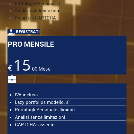
Portafogli Personali: 1
Analisi con limitazioni
Presenza CAPTCHA
REGISTRATI
PRO MENSILE
15
€
00
Mese
IVA inclusa
Lazy portfolios modello: sì
Portafogli Personali: illimitati
Analisi senza limitazioni
CAPTCHA: assente