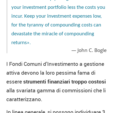
your investment portfolio less the costs you
incur. Keep your investment expenses low,
for the tyranny of compounding costs can
devastate the miracle of compounding
returns».
John C. Bogle
I Fondi Comuni d'Investimento a gestione
attiva devono la loro pessima fama di
essere
strumenti finanziari troppo costosi
alla svariata gamma di commissioni che li
caratterizzano.
In linea generale, si possono individuare 3