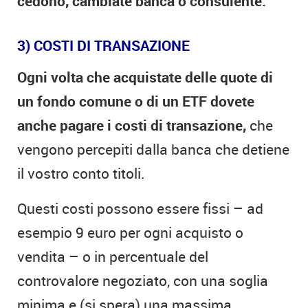
cedono, cambiate banca o consulente.
3) COSTI DI TRANSAZIONE
Ogni volta che acquistate delle quote di
un fondo comune o di un ETF dovete
anche pagare i costi di transazione,
che
vengono percepiti dalla banca che detiene
il vostro conto titoli.
Questi costi possono essere fissi – ad
esempio 9 euro per ogni acquisto o
vendita – o in percentuale del
controvalore negoziato, con una soglia
minima e (si spera) una massima.