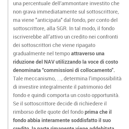
una percentuale dell'ammontare investito che
non grava immediatamente sul sottoscrittore,
ma viene "anticipata" dal fondo, per conto del
sottoscrittore, alla SGR. In tal modo, il fondo
iscriverebbe all’attivo un credito nei confronti
dei sottoscrittori che viene ripagato
gradualmente nel tempo
attraverso una
riduzione del NAV utilizzando la voce di costo
denominata “commissioni di collocamento".
Tale meccanismo, ..., determina l’impossibilità
di investire integralmente il patrimonio del
fondo e quindi comporta un costo opportunità.
Se il sottoscrittore decide di richiedere il
rimborso delle quote del fondo
prima che il
fondo abbia interamente soddisfatto il suo
credito, la parte rimanente viene addebitata