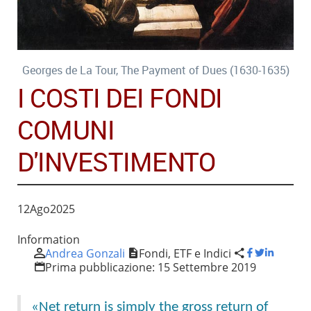
Georges de La Tour, The Payment of Dues (1630-1635)
I COSTI DEI FONDI
COMUNI
D'INVESTIMENTO
12
Ago
2025
Information
Andrea Gonzali
Fondi, ETF e Indici
Prima pubblicazione:
15 Settembre 2019
«Net return is simply the gross return of