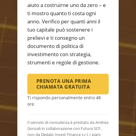
aiuto a costruirne uno da zero – e
ti mostro quanto ti costa ogni
anno. Verifico per quanti anni il
tuo capitale può sostenere i
prelievi e ti consegno un
documento di politica di
investimento con strategia,
strumenti e regole di gestione.
PRENOTA UNA PRIMA
CHIAMATA GRATUITA
Ti rispondo personalmente entro 48
ore.
Il servizio di consulenza è prestato da Andrea
Gonzali in collaborazione con Futura SCF,
non da Dedalo Invest Finance s.r.l. I piani