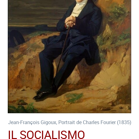
Jean-François Gigoux, Portrait de Charles Fourier (1835)
IL SOCIALISMO