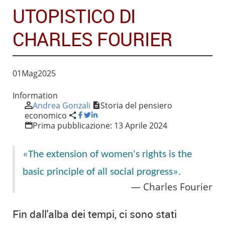
UTOPISTICO DI
CHARLES FOURIER
01
Mag
2025
Information
Andrea Gonzali
Storia del pensiero
economico
Prima pubblicazione:
13 Aprile 2024
«The extension of women's rights is the
basic principle of all social progress».
Charles Fourier
Fin dall'alba dei tempi, ci sono stati