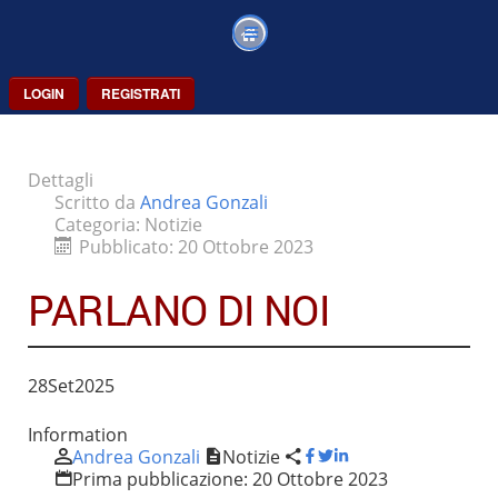
LOGIN
REGISTRATI
Dettagli
Scritto da
Andrea Gonzali
Categoria:
Notizie
Pubblicato: 20 Ottobre 2023
PARLANO DI NOI
28
Set
2025
Information
Andrea Gonzali
Notizie
Prima pubblicazione:
20 Ottobre 2023