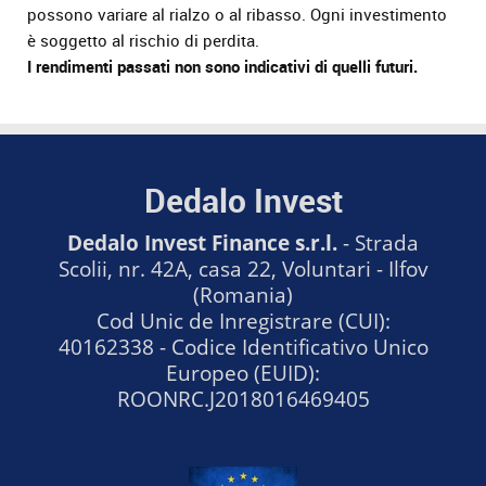
possono variare al rialzo o al ribasso. Ogni investimento
è soggetto al rischio di perdita.
I rendimenti passati non sono indicativi di quelli futuri.
Dedalo Invest
Dedalo Invest Finance s.r.l.
- Strada
Scolii, nr. 42A, casa 22, Voluntari - Ilfov
(Romania)
Cod Unic de Inregistrare (CUI):
40162338 - Codice Identificativo Unico
Europeo (EUID):
ROONRC.J2018016469405