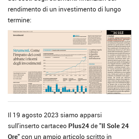
rendimento di un investimento di lungo
termine:
Il 19 agosto 2023 siamo apparsi
sull'inserto cartaceo
Plus24
de
"Il Sole 24
Ore"
con un ampio articolo scritto in