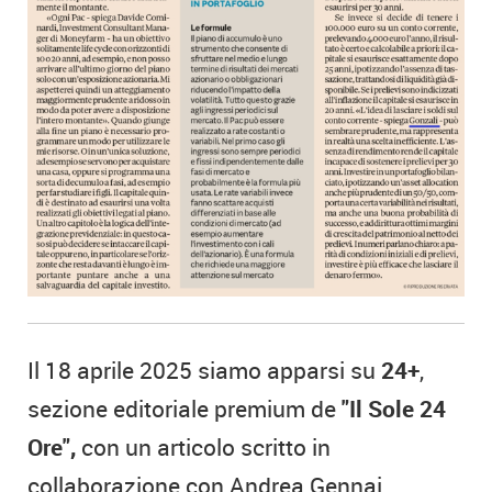
Il 18 aprile 2025 siamo apparsi su
24+
,
sezione editoriale premium de
"Il Sole 24
Ore",
con un articolo scritto in
collaborazione con Andrea Gennai