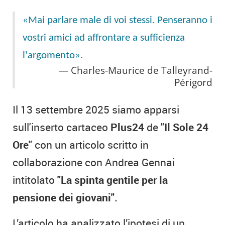
«Mai parlare male di voi stessi. Penseranno i
vostri amici ad affrontare a sufficienza
l'argomento».
Charles-Maurice de Talleyrand-
Périgord
Il 13 settembre 2025 siamo apparsi
sull'inserto cartaceo
Plus24
de
"Il Sole 24
Ore"
con un articolo scritto in
collaborazione con Andrea Gennai
intitolato
"La spinta gentile per la
pensione dei giovani".
L’articolo ha analizzato l’ipotesi di un