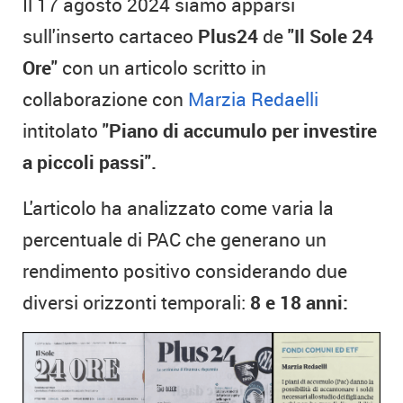
Il 17 agosto 2024 siamo apparsi
sull'inserto cartaceo
Plus24
de
"Il Sole 24
Ore"
con un articolo scritto in
collaborazione con
Marzia Redaelli
intitolato
"Piano di accumulo per investire
a piccoli passi".
L'articolo ha analizzato come varia la
percentuale di PAC che generano un
rendimento positivo considerando due
diversi orizzonti temporali:
8 e 18 anni: