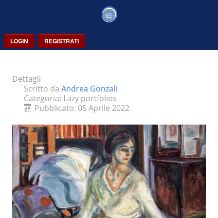
LOGIN
REGISTRATI
Dettagli
Scritto da
Andrea Gonzali
Categoria:
Lazy portfolios
Pubblicato: 05 Aprile 2022