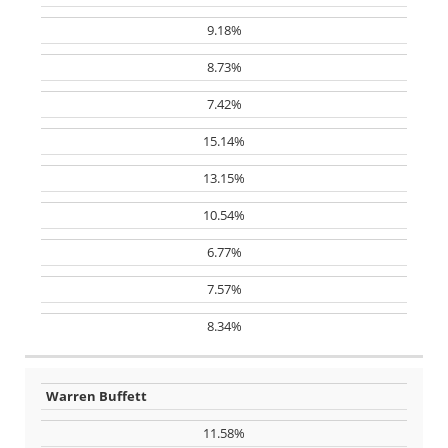
9.18%
8.73%
7.42%
15.14%
13.15%
10.54%
6.77%
7.57%
8.34%
Warren Buffett
11.58%