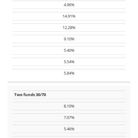
2000
4.96%
EUR
14.91%
2010
12.28%
9.10%
5.40%
5.54%
5.84%
Two funds 30/70
8.10%
7.07%
5.46%