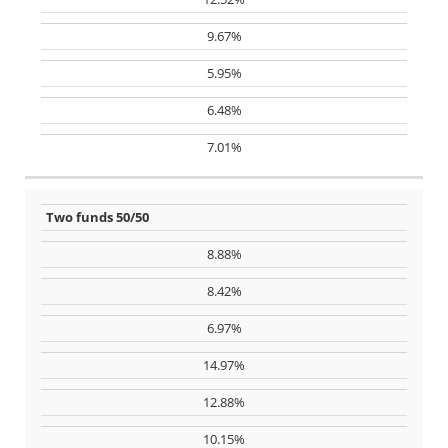
9.67%
5.95%
6.48%
7.01%
Two funds 50/50
8.88%
8.42%
6.97%
14.97%
12.88%
10.15%