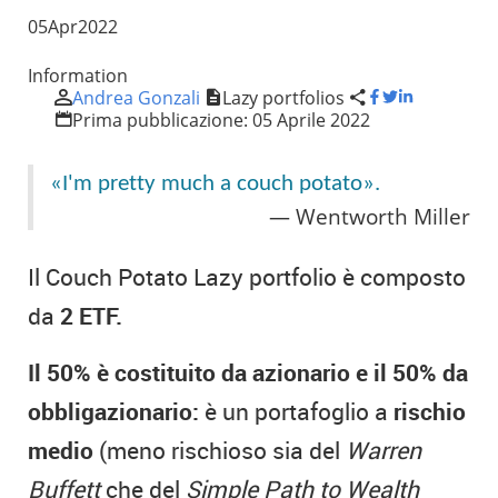
05
Apr
2022
Information
Andrea Gonzali
Lazy portfolios
Prima pubblicazione:
05 Aprile 2022
«I'm pretty much a couch potato».
Wentworth Miller
Il Couch Potato Lazy portfolio è composto
da
2 ETF.
Il 50% è costituito da azionario e il 50% da
obbligazionario:
è un portafoglio a
rischio
medio
(meno rischioso sia del
Warren
Buffett
che del
Simple Path to Wealth