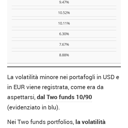
9.47%
10.52%
10.11%
6.30%
7.67%
8.88%
La volatilità minore nei portafogli in USD e
in EUR viene registrata, come era da
aspettarsi,
dal
Two funds 10/90
(evidenziato in blu).
Nei Two funds portfolios,
la volatilità