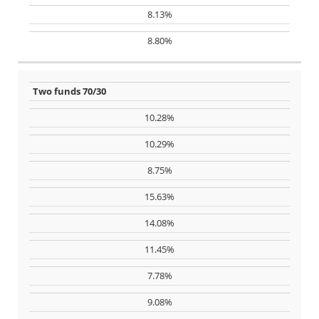
8.13%
8.80%
Two funds 70/30
10.28%
10.29%
8.75%
15.63%
14.08%
11.45%
7.78%
9.08%