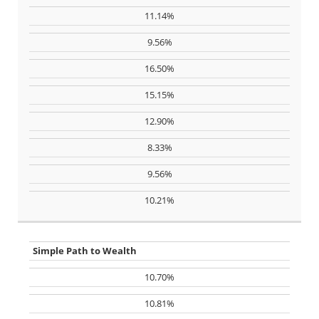
11.14%
9.56%
16.50%
15.15%
12.90%
8.33%
9.56%
10.21%
Simple Path to Wealth
10.70%
10.81%