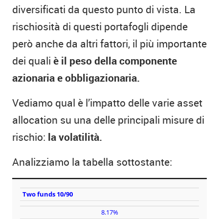
diversificati da questo punto di vista. La
rischiosità di questi portafogli dipende
però anche da altri fattori, il più importante
dei quali
è il peso della componente
azionaria e obbligazionaria.
Vediamo qual è l’impatto delle varie asset
allocation su una delle principali misure di
rischio:
la volatilità.
Analizziamo la tabella sottostante:
VOLATILITÀ
Lazy
Two funds 10/90
portfolio
8.17%
DEVIAZIONE