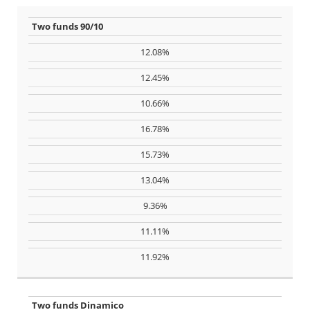
Two funds 90/10
12.08%
12.45%
10.66%
16.78%
15.73%
13.04%
9.36%
11.11%
11.92%
Two funds Dinamico