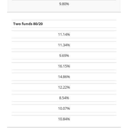
9.80%
Two funds 80/20
11.14%
11.34%
9.69%
16.15%
14.86%
12.22%
8.54%
10.07%
10.84%