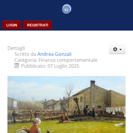
LOGIN
REGISTRATI
Dettagli
Scritto da
Andrea Gonzali
Categoria:
Finanza comportamentale
Pubblicato: 07 Luglio 2025