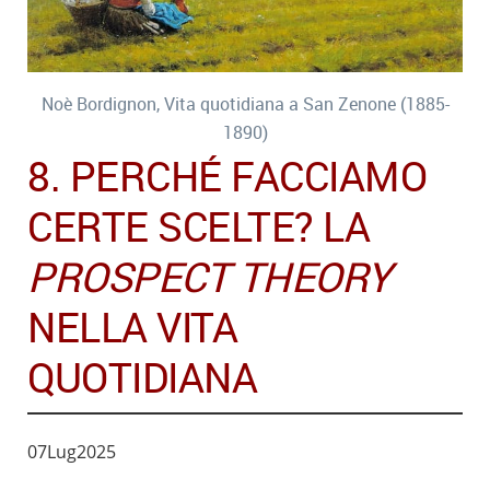
Noè Bordignon, Vita quotidiana a San Zenone (1885-
1890)
8. PERCHÉ FACCIAMO
CERTE SCELTE? LA
PROSPECT THEORY
NELLA VITA
QUOTIDIANA
07
Lug
2025