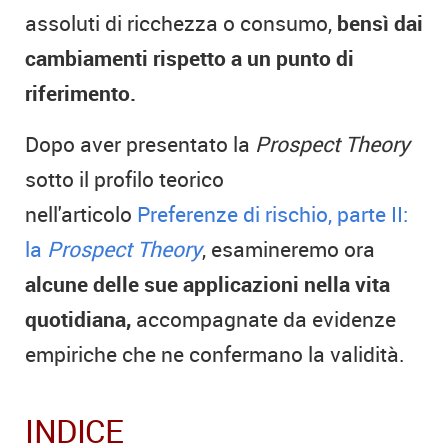
assoluti di ricchezza o consumo,
bensì dai
cambiamenti rispetto a un punto di
riferimento.
Dopo aver presentato la
Prospect Theory
sotto il profilo teorico
nell'articolo
Preferenze di rischio, parte II:
la
Prospect Theory
, esamineremo ora
alcune delle sue applicazioni nella vita
quotidiana,
accompagnate da evidenze
empiriche che ne confermano la validità.
INDICE