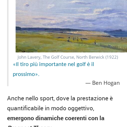
John Lavery, The Golf Course, North Berwick (1922)
«Il tiro più importante nel golf è il
prossimo».
Ben Hogan
Anche nello sport, dove la prestazione è
quantificabile in modo oggettivo,
emergono dinamiche coerenti con la