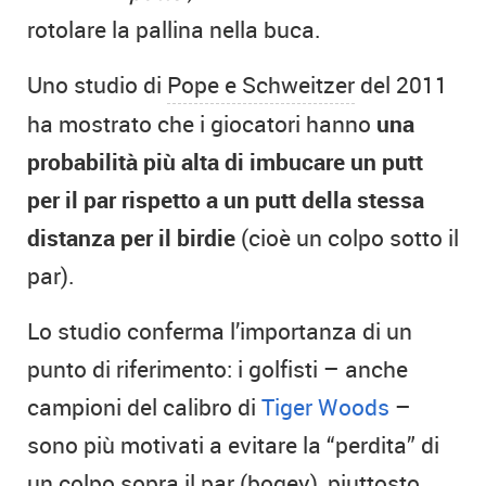
rotolare la pallina nella buca.
Uno studio di
Pope e Schweitzer
del 2011
ha mostrato che i giocatori hanno
una
probabilità più alta di imbucare un putt
per il par rispetto a un putt della stessa
distanza per il birdie
(cioè un colpo sotto il
par).
Lo studio conferma l’importanza di un
punto di riferimento: i golfisti – anche
campioni del calibro di
Tiger Woods
–
sono più motivati a evitare la “perdita” di
un colpo sopra il par (bogey), piuttosto