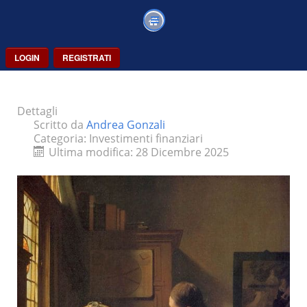
LOGIN
REGISTRATI
Dettagli
Scritto da
Andrea Gonzali
Categoria:
Investimenti finanziari
Ultima modifica: 28 Dicembre 2025