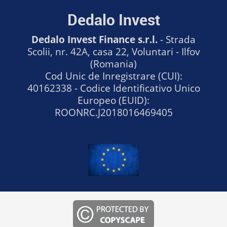
Dedalo Invest
Dedalo Invest Finance s.r.l.
- Strada
Scolii, nr. 42A, casa 22, Voluntari - Ilfov
(Romania)
Cod Unic de Inregistrare (CUI):
40162338 - Codice Identificativo Unico
Europeo (EUID):
ROONRC.J2018016469405