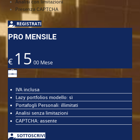
Analisi con limitazioni
Presenza CAPTCHA
REGISTRATI
PRO MENSILE
15
€
00
Mese
IVA inclusa
Lazy portfolios modello: sì
Portafogli Personali: illimitati
Analisi senza limitazioni
CAPTCHA: assente
SOTTOSCRIVI