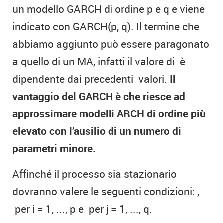
un modello GARCH di ordine p e q e viene
indicato con GARCH(p, q). Il termine che
abbiamo aggiunto può essere paragonato
a quello di un MA, infatti il valore di
è
dipendente dai precedenti
valori.
Il
vantaggio del GARCH è che riesce ad
approssimare modelli ARCH di ordine più
elevato con l’ausilio di un numero di
parametri minore.
Affinché il processo sia stazionario
dovranno valere le seguenti condizioni:
,
per i = 1, ..., p e
per j = 1, ..., q.