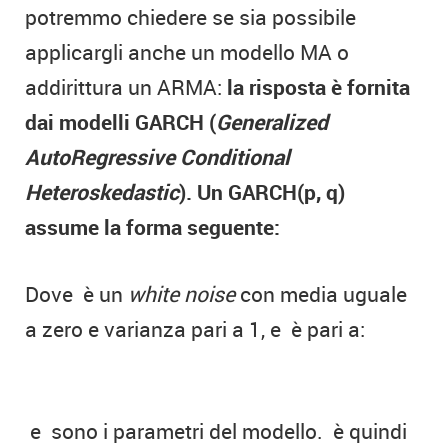
potremmo chiedere se sia possibile
applicargli anche un modello MA o
addirittura un ARMA:
la risposta è fornita
dai modelli GARCH (
Generalized
AutoRegressive Conditional
Heteroskedastic
). Un GARCH(p, q)
assume la forma seguente:
Dove
è un
white noise
con media uguale
a zero e varianza pari a 1, e
è pari a:
e
sono i parametri del modello.
è quindi