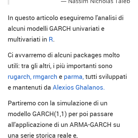
Nassim Nicholas Taleb
In questo articolo eseguiremo l'analisi di
alcuni modelli GARCH univariati e
multivariati in
R
.
Ci avvarremo di alcuni packages molto
utili: tra gli altri, i più importanti sono
rugarch,
rmgarch
e
parma,
tutti sviluppati
e mantenuti da
Alexios Ghalanos.
Partiremo con la simulazione di un
modello GARCH(1,1) per poi passare
all'applicazione di un ARMA-GARCH su
una serie storica reale e,