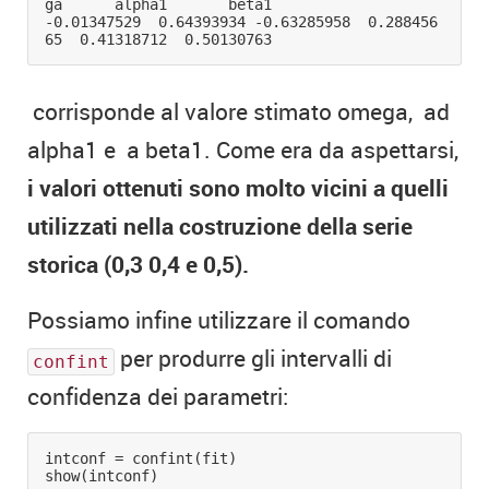
ga      alpha1       beta1 

-0.01347529  0.64393934 -0.63285958  0.288456
corrisponde al valore stimato omega,
ad
alpha1 e
a beta1. Come era da aspettarsi,
i valori ottenuti sono molto vicini a quelli
utilizzati nella costruzione della serie
storica (0,3 0,4 e 0,5).
Possiamo infine utilizzare il comando
per produrre gli intervalli di
confint
confidenza dei parametri:
intconf = confint(fit)

show(intconf)
