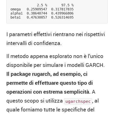
             2.5 %       97.5 %

omega   0.25909547  0.317817835

alpha1  0.38640744  0.439966806

I parametri effettivi rientrano nei rispettivi
intervalli di confidenza.
Il metodo appena esplorato non è l’unico
disponibile per simulare i modelli GARCH.
Il package rugarch, ad esempio, ci
permette di effettuare questo tipo di
operazioni con estrema semplicità.
A
questo scopo si utilizza
, al
ugarchspec
quale forniamo tutte le specifiche del