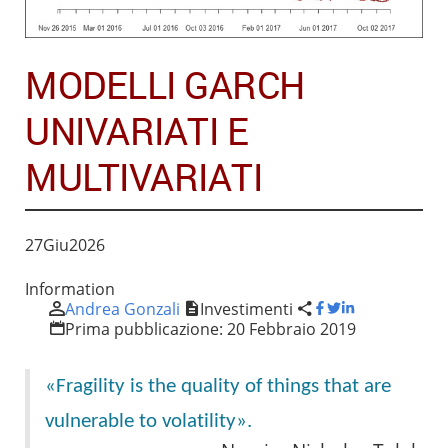
MODELLI GARCH
UNIVARIATI E
MULTIVARIATI
27
Giu
2026
Information
Andrea Gonzali
Investimenti
Prima pubblicazione:
20 Febbraio 2019
«Fragility is the quality of things that are
vulnerable to volatility».