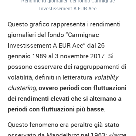
Rendimenti giornalieri del fondo Carmignac
Investissement A EUR Acc
Questo grafico rappresenta i rendimenti
giornalieri del fondo “Carmignac
Investissement A EUR Acc” dal 26
gennaio 1989 al 3 novembre 2017. Si
possono osservare dei raggruppamenti di
volatilità, definiti in letteratura
volatility
clustering,
ovvero periodi con fluttuazioni
dei rendimenti elevati che si alternano a
periodi con fluttuazioni più basse.
Questo fenomeno era peraltro già stato
osservato da
Mandelbrot nel 1963
:
«
large