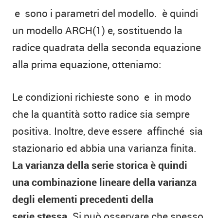
e
sono i parametri del modello.
è quindi
un modello ARCH(1) e, sostituendo la
radice quadrata della seconda equazione
alla prima equazione, otteniamo:
Le condizioni richieste sono
e
in modo
che la quantità sotto radice sia sempre
positiva. Inoltre, deve essere
affinché
sia
stazionario ed abbia una varianza finita.
La varianza della serie storica è quindi
una combinazione lineare della varianza
degli elementi precedenti della
serie stessa
. Si può osservare che spesso