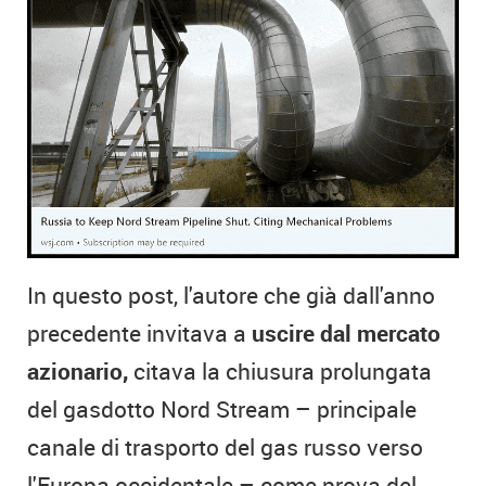
In questo post, l'autore che già dall'anno
precedente invitava a
uscire dal mercato
azionario,
citava la chiusura prolungata
del gasdotto Nord Stream – principale
canale di trasporto del gas russo verso
l'Europa occidentale – come prova del