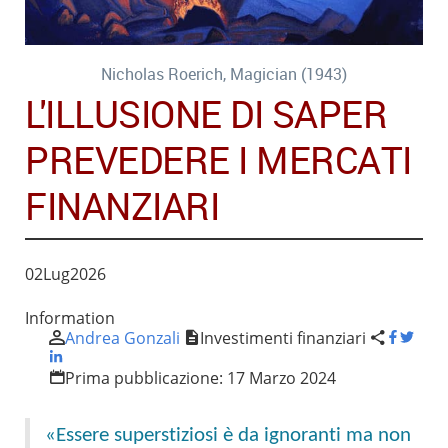
Nicholas Roerich, Magician (1943)
L'ILLUSIONE DI SAPER
PREVEDERE I MERCATI
FINANZIARI
02
Lug
2026
Information
Andrea Gonzali
Investimenti finanziari
Prima pubblicazione:
17 Marzo 2024
«Essere superstiziosi è da ignoranti ma non