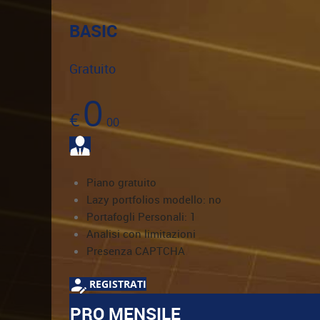
BASIC
Gratuito
0
€
00
Piano gratuito
Lazy portfolios modello: no
Portafogli Personali: 1
Analisi con limitazioni
Presenza CAPTCHA
REGISTRATI
PRO MENSILE