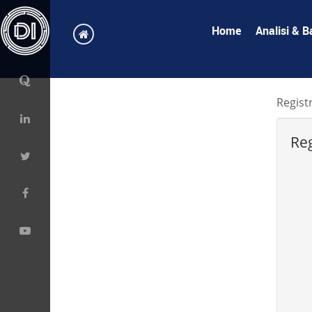
Home
Analisi & B
Regist
Reg