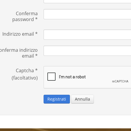
Conferma
password
*
Indirizzo email
*
onferma indirizzo
email
*
Captcha
*
(facoltativo)
Registrati
Annulla