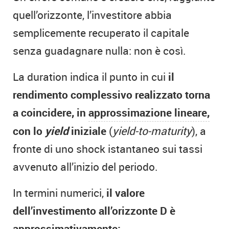
quell’orizzonte, l’investitore abbia
semplicemente recuperato il capitale
senza guadagnare nulla: non è così.
La duration indica il punto in cui
il
rendimento complessivo realizzato torna
a coincidere, in
approssimazione lineare,
con lo
yield
iniziale
(
yield-to-maturity
), a
fronte di uno shock istantaneo sui tassi
avvenuto all’inizio del periodo.
In termini numerici,
il valore
dell’investimento all’orizzonte D è
approssimativamente: