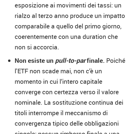
esposizione ai movimenti dei tassi: un
rialzo al terzo anno produce un impatto
comparabile a quello del primo giorno,
coerentemente con una duration che
non si accorcia.
Non esiste un
pull-to-par
finale.
Poiché
l'ETF non scade mai, non c’è un
momento in cui l’intero capitale
converge con certezza verso il valore
nominale. La sostituzione continua dei
titoli interrompe il meccanismo di
convergenza tipico delle obbligazioni
singole: nessun rimborso finale a una