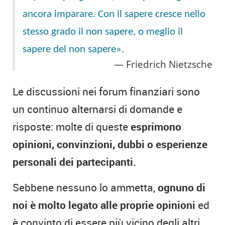
ancora imparare. Con il sapere cresce nello
stesso grado il non sapere, o meglio il
sapere del non sapere».
Friedrich Nietzsche
Le discussioni nei forum finanziari sono
un continuo alternarsi di domande e
risposte: molte di queste
esprimono
opinioni, convinzioni, dubbi o esperienze
personali dei partecipanti.
Sebbene nessuno lo ammetta,
ognuno di
noi è molto legato alle proprie opinioni
ed
è convinto di essere più vicino degli altri