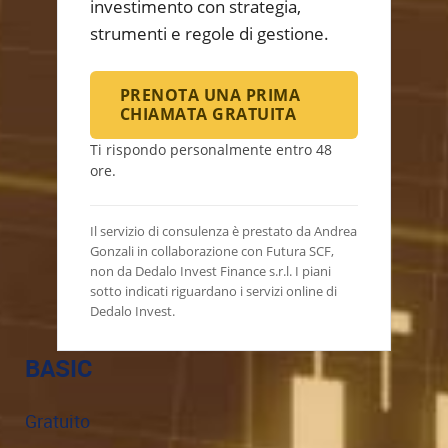
investimento con strategia,
strumenti e regole di gestione.
PRENOTA UNA PRIMA
CHIAMATA GRATUITA
Ti rispondo personalmente entro 48
ore.
Il servizio di consulenza è prestato da Andrea
Gonzali in collaborazione con Futura SCF,
non da Dedalo Invest Finance s.r.l. I piani
sotto indicati riguardano i servizi online di
Dedalo Invest.
BASIC
Gratuito