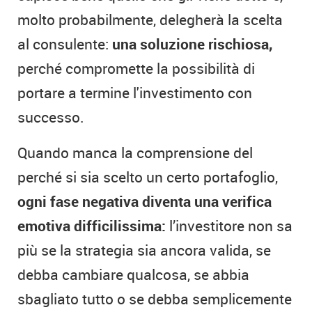
molto probabilmente, delegherà la scelta
al consulente:
una soluzione rischiosa,
perché compromette la possibilità di
portare a termine l'investimento con
successo.
Quando manca la comprensione del
perché si sia scelto un certo portafoglio,
ogni fase negativa diventa una verifica
emotiva difficilissima:
l’investitore non sa
più se la strategia sia ancora valida, se
debba cambiare qualcosa, se abbia
sbagliato tutto o se debba semplicemente