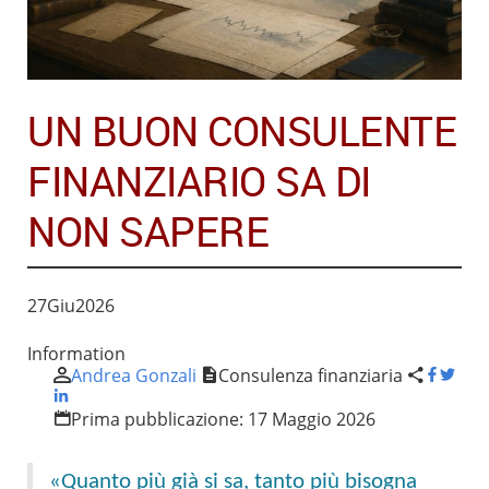
UN BUON CONSULENTE
FINANZIARIO SA DI
NON SAPERE
27
Giu
2026
Information
Andrea Gonzali
Consulenza finanziaria
Prima pubblicazione:
17 Maggio 2026
«Quanto più già si sa, tanto più bisogna