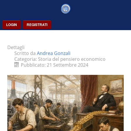
LOGIN
REGISTRATI
Dettagli
Scritto da
Andrea Gonzali
Categoria:
Storia del pensiero economico
Pubblicato: 21 Settembre 2024