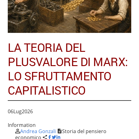
LA TEORIA DEL
PLUSVALORE DI MARX:
LO SFRUTTAMENTO
CAPITALISTICO
06
Lug
2026
Information
Andrea Gonzali
Storia del pensiero
economico