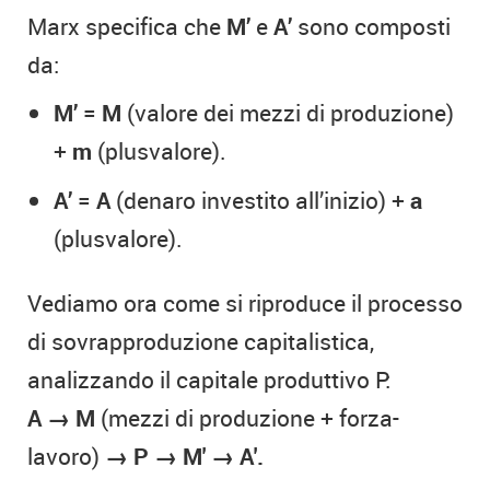
Marx specifica che
M’
e
A’
sono composti
da:
M’
=
M
(valore dei mezzi di produzione)
+
m
(plusvalore).
A’
=
A
(denaro investito all’inizio) +
a
(plusvalore).
Vediamo ora come si riproduce il processo
di sovrapproduzione capitalistica,
analizzando il capitale produttivo P:
A
→
M
(mezzi di produzione + forza-
lavoro)
→
P
→
M'
→
A'.