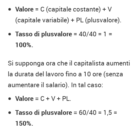
Valore
= C (capitale costante) + V
(capitale variabile) + PL (plusvalore).
Tasso di plusvalore
= 40/40 = 1 =
100%.
Si supponga ora che il capitalista aumenti
la durata del lavoro fino a 10 ore (senza
aumentare il salario). In tal caso:
Valore =
C + V + PL.
Tasso di plusvalore =
60/40 = 1,5 =
150%.