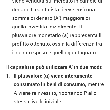
viene venduta sul mercato in cambio di
denaro. Il capitalista riceve così una
somma di denaro (A’) maggiore di
quella investita inizialmente. Il
plusvalore monetario (a) rappresenta il
profitto ottenuto, ossia la differenza tra
il denaro speso e quello guadagnato.
Il capitalista
può utilizzare A’ in due modi:
Il plusvalore (a) viene interamente
consumato in beni di consumo,
mentre
A viene reinvestito, riportando P allo
stesso livello iniziale.