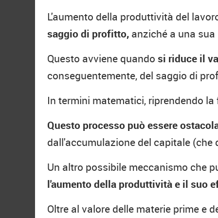
L'aumento della produttività del lavor
saggio di profitto,
anziché a una sua 
Questo avviene quando
si riduce il v
conseguentemente, del saggio di prof
In termini matematici, riprendendo l
Questo processo può essere ostacolato
dall'accumulazione del capitale (che
Un altro possibile meccanismo che può
l'aumento della produttività e il suo e
Oltre al valore delle materie prime e d