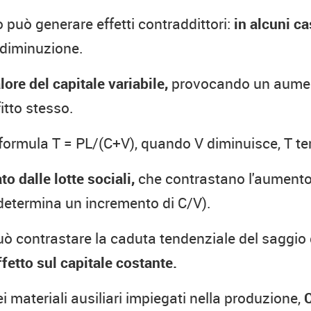
o può generare effetti contraddittori:
in alcuni c
diminuzione.
alore del capitale variabile,
provocando un aument
itto stesso.
a formula T = PL/(C+V), quando V diminuisce, T 
 dalle lotte sociali,
che contrastano l'aumento 
 determina un incremento di C/V).
 contrastare la caduta tendenziale del saggio d
ffetto sul capitale costante.
ei materiali ausiliari impiegati nella produzione,
C