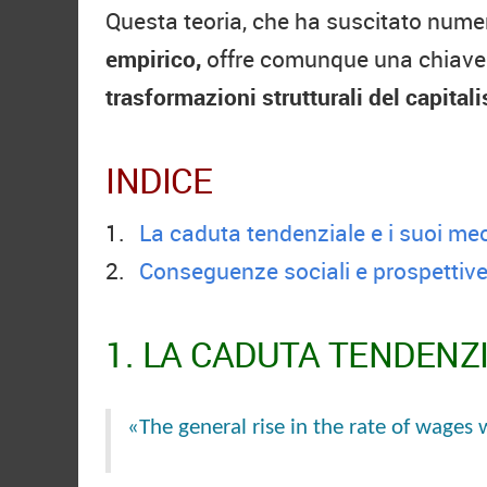
Questa teoria, che ha suscitato numero
empirico,
offre comunque una chiave 
trasformazioni strutturali del capital
INDICE
La caduta tendenziale e i suoi m
Conseguenze sociali e prospettive
1. LA CADUTA TENDENZ
«The general rise in the rate of wages wi