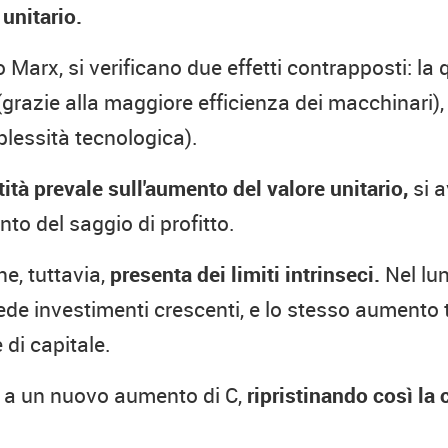
 unitario.
arx, si verificano due effetti contrapposti: la qu
razie alla maggiore efficienza dei macchinari), 
lessità tecnologica).
tità prevale sull'aumento del valore unitario,
si a
o del saggio di profitto.
, tuttavia,
presenta dei limiti intrinseci.
Nel lun
de investimenti crescenti, e lo stesso aumento 
di capitale.
te a un nuovo aumento di C,
ripristinando così la