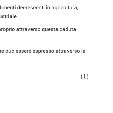
dimenti decrescenti in agricoltura,
striale.
proprio attraverso questa caduta
e può essere espresso attraverso la
(1)