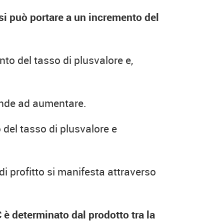
asi può portare a un incremento del
o del tasso di plusvalore e,
tende ad aumentare.
del tasso di plusvalore e
i profitto si manifesta attraverso
 è determinato dal prodotto tra la