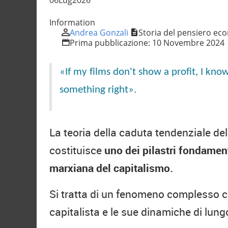
Information
Andrea Gonzali
Storia del pensiero ec
Prima pubblicazione:
10 Novembre 2024
«If my films don't show a profit, I kno
something right».
La teoria della caduta tendenziale del
costituisce
uno dei pilastri fondamenta
marxiana del capitalismo.
Si tratta di un fenomeno complesso c
capitalista e le sue dinamiche di lun