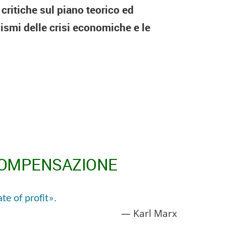
critiche sul piano teorico ed
smi delle crisi economiche e le
 COMPENSAZIONE
ate of profit».
Karl Marx