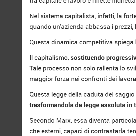
tra capitale e lavoro e riflette indiret
Nel sistema capitalista, infatti, la fo
quando un'azienda abbassa i prezzi, l
Questa dinamica competitiva spiega la
Il capitalismo,
sostituendo progressi
Tale processo non solo rallenta lo sv
maggior forza nei confronti dei lavora
Questa legge della caduta del saggio 
trasformandola da legge assoluta in 
Secondo Marx, essa diventa particola
che esterni, capaci di contrastarla 