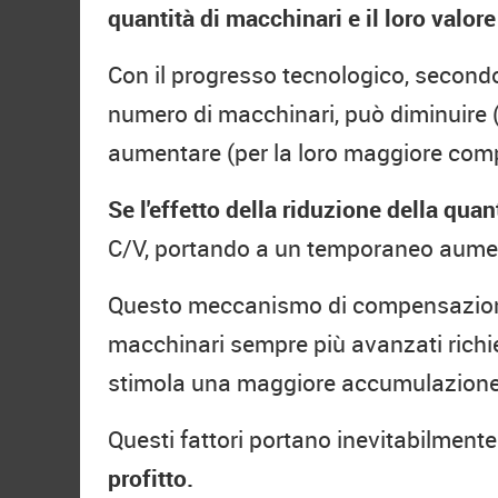
quantità di macchinari e il loro valore
Con il progresso tecnologico, secondo M
numero di macchinari, può diminuire (g
aumentare (per la loro maggiore comp
Se l'effetto della riduzione della quan
C/V, portando a un temporaneo aument
Questo meccanismo di compensazione
macchinari sempre più avanzati richie
stimola una maggiore accumulazione 
Questi fattori portano inevitabilmen
profitto.