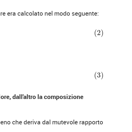
ore era calcolato nel modo seguente:
(2)
(3)
lore, dall'altro la composizione
no che deriva dal mutevole rapporto