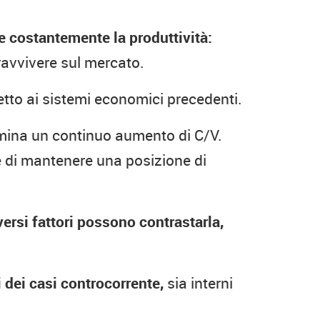
 costantemente la produttività:
ravvivere sul mercato.
etto ai sistemi economici precedenti.
ina un continuo aumento di C/V.
le di mantenere una posizione di
versi fattori possono contrastarla,
i dei casi controcorrente,
sia interni