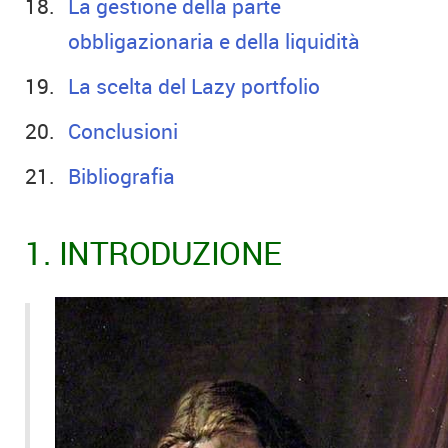
La gestione della parte
obbligazionaria e della liquidità
La scelta del Lazy portfolio
Conclusioni
Bibliografia
1. INTRODUZIONE