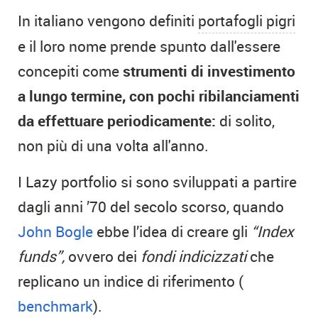
In italiano vengono definiti
portafogli pigri
e il loro nome prende spunto dall'essere
concepiti come
strumenti di investimento
a lungo termine, con pochi ribilanciamenti
da effettuare periodicamente:
di solito,
non più di una volta all'anno.
I Lazy portfolio si sono sviluppati a partire
dagli anni ’70 del secolo scorso, quando
John Bogle
ebbe l’idea di creare gli
“Index
funds”,
ovvero dei
fondi indicizzati
che
replicano un indice di riferimento (
benchmark
).