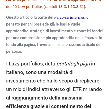
l'articolo principale che i 31 articoli di approfondimento
dei 40 Lazy portfolios (capitoli 13.3.1-13.3.31).
Questo articolo fa parte del
Percorso intermedio
,
pensato per chi possiede già le basi e vuole
approfondire strategie di investimento e concetti teorici
per una comprensione più approfondita della finanza. In
fondo alla pagina, troverai il link al prossimo articolo del
percorso.
I Lazy portfolios, detti
portafogli pigri
in
italiano, sono una modalità di
investimento che ha lo scopo di replicare
un mix di indici attraverso gli ETF, mirando
al raggiungimento della massima
efficienza grazie al contenimento dei