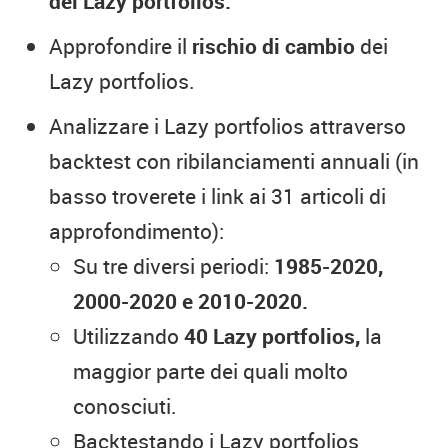
dei Lazy portfolios.
Approfondire il
rischio di cambio
dei
Lazy portfolios.
Analizzare i Lazy portfolios attraverso
backtest con ribilanciamenti annuali (in
basso troverete i link ai 31 articoli di
approfondimento):
Su tre diversi periodi:
1985-2020,
2000-2020 e 2010-2020.
Utilizzando
40 Lazy portfolios,
la
maggior parte dei quali molto
conosciuti.
Backtestando i Lazy portfolios