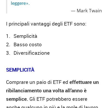
leggere».
Mark Twain
I principali vantaggi degli ETF sono:
Semplicità
Basso costo
Diversificazione
SEMPLICITÀ
Comprare un paio di ETF ed
effettuare un
ribilanciamento una volta all’anno è
semplice.
Gli ETF potrebbero essere
anche qualcuno in più e la mole di lavoro