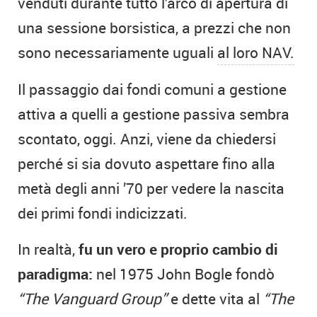
venduti durante tutto l’arco di apertura di
una sessione borsistica, a prezzi che non
sono necessariamente uguali
al loro NAV.
Il passaggio dai fondi comuni a gestione
attiva a quelli a gestione passiva sembra
scontato, oggi. Anzi, viene da chiedersi
perché si sia dovuto aspettare fino alla
metà degli anni ’70 per vedere la nascita
dei primi fondi indicizzati.
In realtà,
fu un vero e proprio cambio di
paradigma:
nel 1975 John Bogle fondò
“The Vanguard Group”
e dette vita al
“The