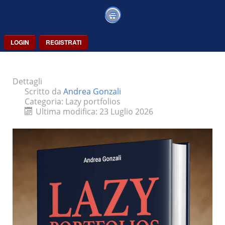
LOGIN
REGISTRATI
Dettagli
Scritto da
Andrea Gonzali
Categoria:
Lazy portfolios
Ultima modifica: 23 Luglio 2026