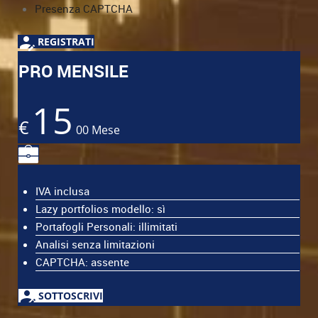
Presenza CAPTCHA
REGISTRATI
PRO MENSILE
15
€
00
Mese
IVA inclusa
Lazy portfolios modello: sì
Portafogli Personali: illimitati
Analisi senza limitazioni
CAPTCHA: assente
SOTTOSCRIVI