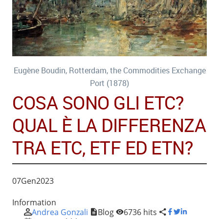
Eugène Boudin, Rotterdam, the Commodities Exchange
Port (1878)
COSA SONO GLI ETC?
QUAL È LA DIFFERENZA
TRA ETC, ETF ED ETN?
07
Gen
2023
Information
Andrea Gonzali
Blog
6736 hits