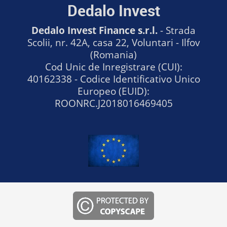
Dedalo Invest
Dedalo Invest Finance s.r.l.
- Strada
Scolii, nr. 42A, casa 22, Voluntari - Ilfov
(Romania)
Cod Unic de Inregistrare (CUI):
40162338 - Codice Identificativo Unico
Europeo (EUID):
ROONRC.J2018016469405