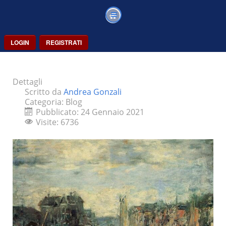
LOGIN
REGISTRATI
Dettagli
Scritto da
Andrea Gonzali
Categoria:
Blog
Pubblicato: 24 Gennaio 2021
Visite: 6736