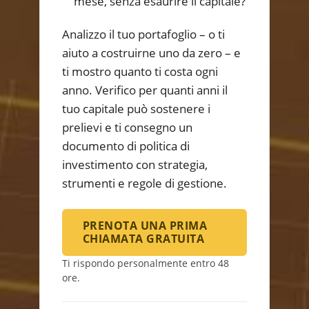
mese, senza esaurire il capitale?
Analizzo il tuo portafoglio – o ti
aiuto a costruirne uno da zero – e
ti mostro quanto ti costa ogni
anno. Verifico per quanti anni il
tuo capitale può sostenere i
prelievi e ti consegno un
documento di politica di
investimento con strategia,
strumenti e regole di gestione.
PRENOTA UNA PRIMA
CHIAMATA GRATUITA
Ti rispondo personalmente entro 48
ore.