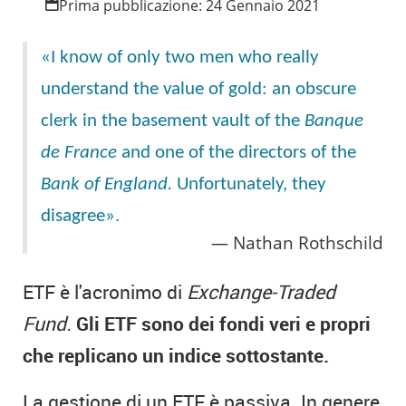
Prima pubblicazione:
24 Gennaio 2021
«I know of only two men who really
understand the value of gold: an obscure
clerk in the basement vault of the
Banque
de France
and one of the directors of the
Bank of England.
Unfortunately, they
disagree».
Nathan Rothschild
ETF è l'acronimo di
Exchange-Traded
Fund.
Gli ETF sono dei fondi veri e propri
che replicano un indice sottostante.
La gestione di un ETF è passiva. In genere,