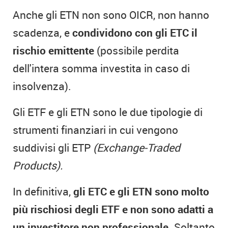
Anche gli ETN non sono OICR, non hanno
scadenza, e
condividono con gli ETC il
rischio emittente
(possibile perdita
dell'intera somma investita in caso di
insolvenza).
Gli ETF e gli ETN sono le due tipologie di
strumenti finanziari in cui vengono
suddivisi gli ETP
(Exchange-Traded
Products).
In definitiva,
gli ETC e gli ETN sono molto
più rischiosi degli ETF e non sono adatti a
un investitore
non professionale.
Soltanto