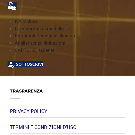
IVA inclusa
Lazy portfolios modello: sì
Portafogli Personali: illimitati
Analisi senza limitazioni
CAPTCHA: assente
SOTTOSCRIVI
TRASPARENZA
PRIVACY POLICY
TERMINI E CONDIZIONI D'USO