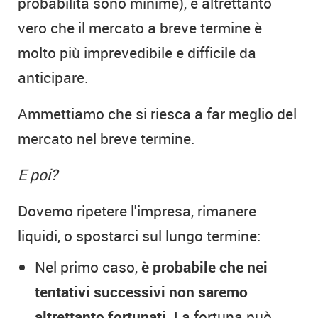
probabilità sono minime), è altrettanto
vero che il mercato a breve termine è
molto più imprevedibile e difficile da
anticipare.
Ammettiamo che si riesca a far meglio del
mercato nel breve termine.
E poi?
Dovemo ripetere l'impresa, rimanere
liquidi, o spostarci sul lungo termine:
Nel primo caso,
è probabile che nei
tentativi successivi non saremo
altrettanto fortunati.
La fortuna può