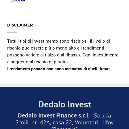
DISCLAIMER
Tutti i tipi di investimento sono rischiosi. Il livello di
rischio può essere più o meno alto e i rendimenti
possono variare al rialzo o al ribasso. Ogni investimento
è soggetto al rischio di perdita.
I rendimenti passati non sono indicativi di quelli futuri.
Dedalo Invest
Dedalo Invest Finance s.r.l.
- Strada
Scolii, nr. 42A, casa 22, Voluntari - Ilfov