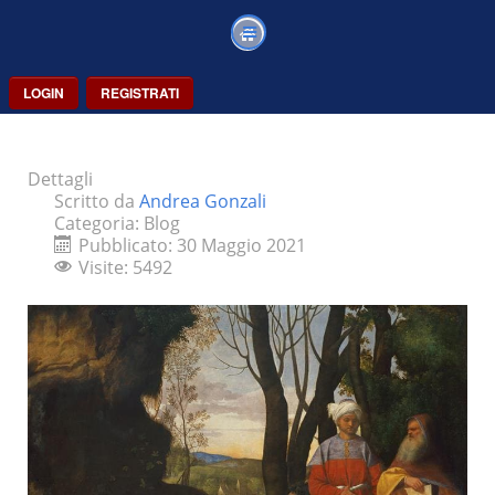
LOGIN
REGISTRATI
Dettagli
Scritto da
Andrea Gonzali
Categoria:
Blog
Pubblicato: 30 Maggio 2021
Visite: 5492