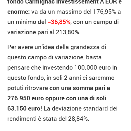
fondo Carmignac Investissement A EUR è
enorme:
va da un massimo del 176,95% a
un minimo del
−36,85%
, con un campo di
variazione pari al 213,80%.
Per avere un’idea della grandezza di
questo campo di variazione, basta
pensare che investendo 100.000 euro in
questo fondo, in soli 2 anni ci saremmo
potuti ritrovare
con una somma pari a
276.950 euro oppure con una di soli
63.150 euro!
La deviazione standard dei
rendimenti è stata del 28,84%.