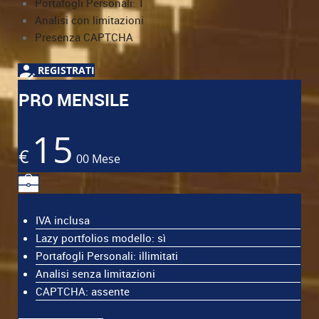
Portafogli Personali: 1
Analisi con limitazioni
Presenza CAPTCHA
REGISTRATI
PRO MENSILE
15
€
00
Mese
IVA inclusa
Lazy portfolios modello: sì
Portafogli Personali: illimitati
Analisi senza limitazioni
CAPTCHA: assente