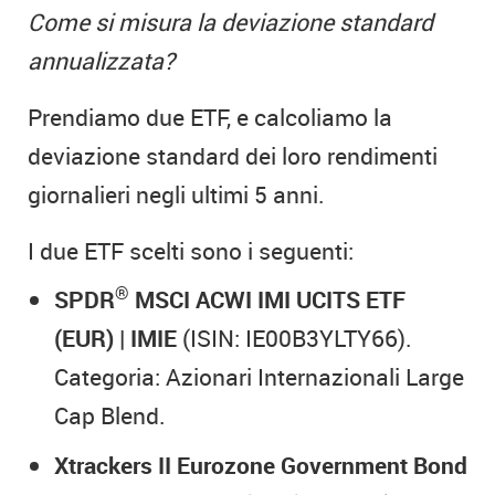
Come si misura la deviazione standard
annualizzata?
Prendiamo due ETF, e calcoliamo la
deviazione standard dei loro rendimenti
giornalieri negli ultimi 5 anni.
I due ETF scelti sono i seguenti:
®
SPDR
MSCI ACWI IMI UCITS ETF
(EUR) | IMIE
(ISIN: IE00B3YLTY66).
Categoria: Azionari Internazionali Large
Cap Blend.
Xtrackers II Eurozone Government Bond