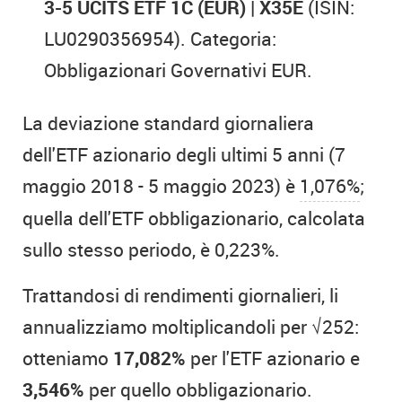
3-5 UCITS ETF 1C (EUR) | X35E
(ISIN:
LU0290356954). Categoria:
Obbligazionari Governativi EUR.
La deviazione standard giornaliera
dell'ETF azionario degli ultimi 5 anni (7
maggio 2018 - 5 maggio 2023) è
1,076%
;
quella dell'ETF obbligazionario, calcolata
sullo stesso periodo, è 0,223%.
Trattandosi di rendimenti giornalieri, li
annualizziamo moltiplicandoli per √252:
otteniamo
17,082%
per l'ETF azionario e
3,546%
per quello obbligazionario.