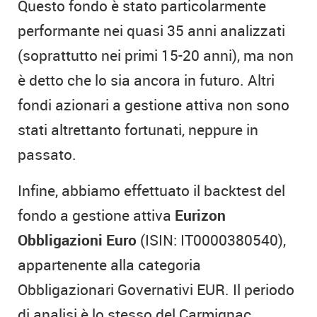
Questo fondo è stato particolarmente
performante nei quasi 35 anni analizzati
(soprattutto nei primi 15-20 anni), ma non
è detto che lo sia ancora in futuro. Altri
fondi azionari a gestione attiva non sono
stati altrettanto fortunati, neppure in
passato.
Infine, abbiamo effettuato il backtest del
fondo a gestione attiva
Eurizon
Obbligazioni Euro
(ISIN: IT0000380540),
appartenente alla categoria
Obbligazionari Governativi EUR. Il periodo
di analisi è lo stesso del Carmignac.