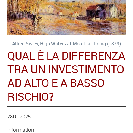
Alfred Sisley, High Waters at Moret-sur-Loing (1879)
QUAL È LA DIFFERENZA
TRA UN INVESTIMENTO
AD ALTO E A BASSO
RISCHIO?
28
Dic
2025
Information