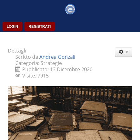
LOGIN
REGISTRATI
Dettagli
Scritto da
Andrea Gonzali
Categoria:
Strategie
Pubblicato: 13 Dicembre 2020
Visite: 7915