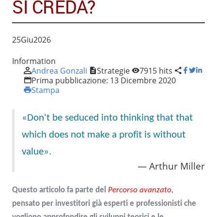
SI CREDA?
25
Giu
2026
Information
Andrea Gonzali
Strategie
7915 hits
Prima pubblicazione:
13 Dicembre 2020
Stampa
«Don't be seduced into thinking that that
which does not make a profit is without
value».
Arthur Miller
Questo articolo fa parte del
Percorso avanzato
,
pensato per investitori già esperti e professionisti che