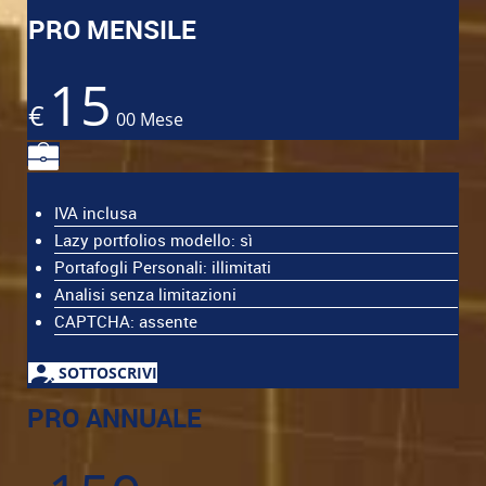
PRO MENSILE
15
€
00
Mese
IVA inclusa
Lazy portfolios modello: sì
Portafogli Personali: illimitati
Analisi senza limitazioni
CAPTCHA: assente
SOTTOSCRIVI
PRO ANNUALE