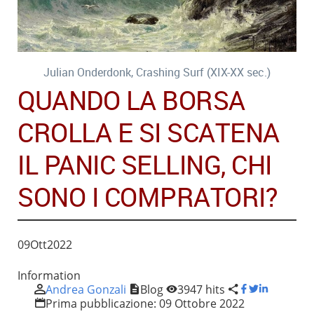
Julian Onderdonk, Crashing Surf (XIX-XX sec.)
QUANDO LA BORSA
CROLLA E SI SCATENA
IL PANIC SELLING, CHI
SONO I COMPRATORI?
09
Ott
2022
Information
Andrea Gonzali
Blog
3947 hits
Prima pubblicazione:
09 Ottobre 2022