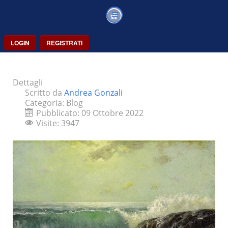
LOGIN
REGISTRATI
Dettagli
Scritto da
Andrea Gonzali
Categoria:
Blog
Pubblicato: 09 Ottobre 2022
Visite: 3947