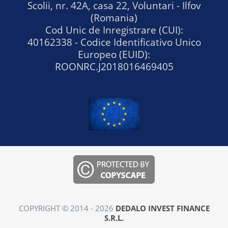
Scolii, nr. 42A, casa 22, Voluntari - Ilfov
(Romania)
Cod Unic de Inregistrare (CUI):
40162338 - Codice Identificativo Unico
Europeo (EUID):
ROONRC.J2018016469405
COPYRIGHT © 2014 - 2026
DEDALO INVEST FINANCE
S.R.L.