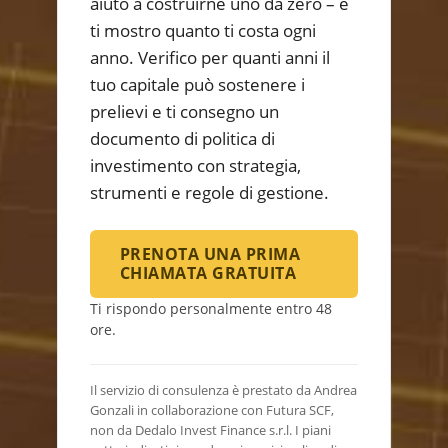
aiuto a costruirne uno da zero – e
ti mostro quanto ti costa ogni
anno. Verifico per quanti anni il
tuo capitale può sostenere i
prelievi e ti consegno un
documento di politica di
investimento con strategia,
strumenti e regole di gestione.
PRENOTA UNA PRIMA
CHIAMATA GRATUITA
Ti rispondo personalmente entro 48
ore.
Il servizio di consulenza è prestato da Andrea
Gonzali in collaborazione con Futura SCF,
non da Dedalo Invest Finance s.r.l. I piani