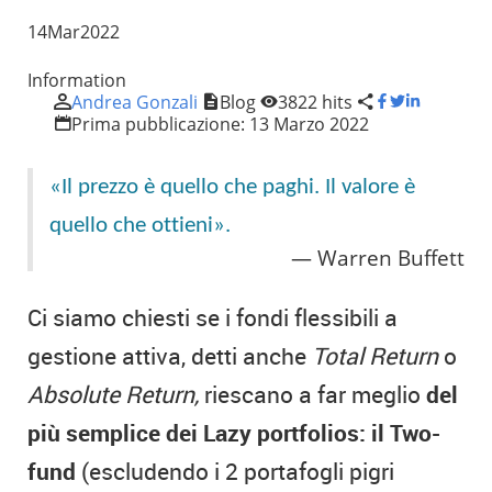
14
Mar
2022
Information
Andrea Gonzali
Blog
3822 hits
Prima pubblicazione:
13 Marzo 2022
«Il prezzo è quello che paghi. Il valore è
quello che ottieni».
Warren Buffett
Ci siamo chiesti se i fondi flessibili a
gestione attiva, detti anche
Total Return
o
Absolute Return,
riescano a far meglio
del
più semplice dei Lazy portfolios: il Two-
fund
(escludendo i 2 portafogli pigri