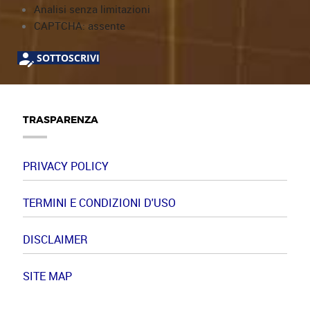
Analisi senza limitazioni
CAPTCHA: assente
SOTTOSCRIVI
TRASPARENZA
PRIVACY POLICY
TERMINI E CONDIZIONI D'USO
DISCLAIMER
SITE MAP