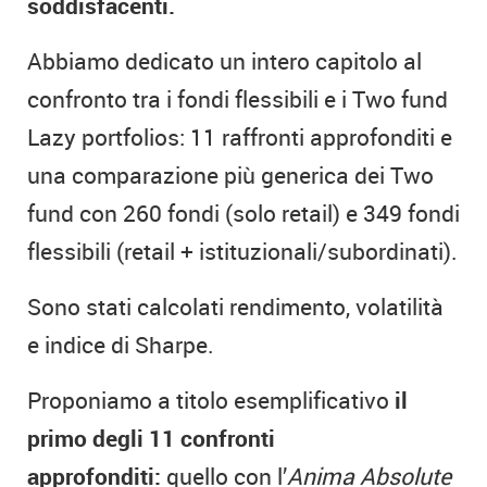
soddisfacenti.
Abbiamo dedicato un intero capitolo al
confronto tra i fondi flessibili e i Two fund
Lazy portfolios: 11 raffronti approfonditi e
una comparazione più generica dei Two
fund con 260 fondi (solo retail) e 349 fondi
flessibili (retail + istituzionali/subordinati).
Sono stati calcolati rendimento, volatilità
e indice di Sharpe.
Proponiamo a titolo esemplificativo
il
primo degli 11 confronti
approfonditi:
quello con l’
Anima Absolute