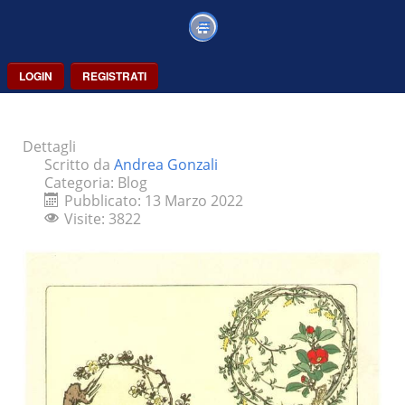
LOGIN
REGISTRATI
Dettagli
Scritto da
Andrea Gonzali
Categoria:
Blog
Pubblicato: 13 Marzo 2022
Visite: 3822