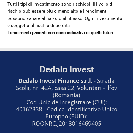
Tutti i tipi di investimento sono rischiosi. Il livello di
rischio può essere più o meno alto e i rendimenti
possono variare al rialzo o al ribasso. Ogni investimento
è soggetto al rischio di perdita.
I rendimenti passati non sono indicativi di quelli futuri.
Dedalo Invest
Dedalo Invest Finance s.r.l.
- Strada
Scolii, nr. 42A, casa 22, Voluntari - Ilfov
(Romania)
Cod Unic de Inregistrare (CUI):
40162338 - Codice Identificativo Unico
Europeo (EUID):
ROONRC.J2018016469405