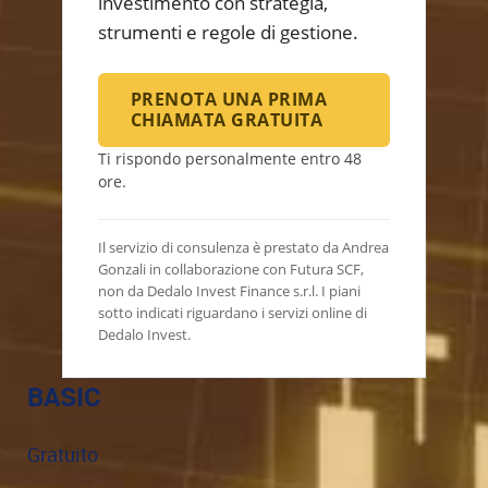
investimento con strategia,
strumenti e regole di gestione.
PRENOTA UNA PRIMA
CHIAMATA GRATUITA
Ti rispondo personalmente entro 48
ore.
Il servizio di consulenza è prestato da Andrea
Gonzali in collaborazione con Futura SCF,
non da Dedalo Invest Finance s.r.l. I piani
sotto indicati riguardano i servizi online di
Dedalo Invest.
BASIC
Gratuito