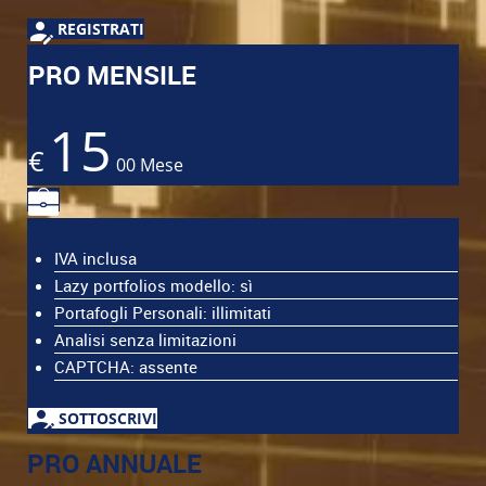
REGISTRATI
PRO MENSILE
15
€
00
Mese
IVA inclusa
Lazy portfolios modello: sì
Portafogli Personali: illimitati
Analisi senza limitazioni
CAPTCHA: assente
SOTTOSCRIVI
PRO ANNUALE