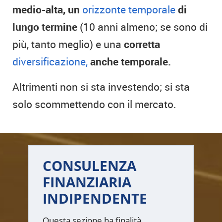
medio-alta, un
orizzonte temporale
di
lungo termine
(10 anni almeno; se sono di
più, tanto meglio) e una
corretta
diversificazione,
anche temporale.
Altrimenti non si sta investendo; si sta
solo scommettendo con il mercato.
CONSULENZA
FINANZIARIA
INDIPENDENTE
Questa sezione ha finalità