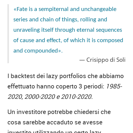
«Fate is a sempiternal and unchangeable
series and chain of things, rolling and
unraveling itself through eternal sequences
of cause and effect, of which it is composed
and compounded».
Crisippo di Soli
I backtest dei lazy portfolios che abbiamo
effettuato hanno coperto 3 periodi:
1985-
2020, 2000-2020 e 2010-2020.
Un investitore potrebbe chiedersi che
cosa sarebbe accaduto se avesse
investito utilizzando un certo lazy