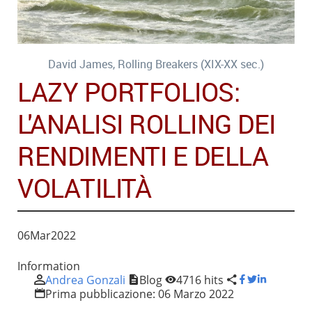
David James, Rolling Breakers (XIX-XX sec.)
LAZY PORTFOLIOS:
L'ANALISI ROLLING DEI
RENDIMENTI E DELLA
VOLATILITÀ
06
Mar
2022
Information
Andrea Gonzali
Blog
4716 hits
Prima pubblicazione:
06 Marzo 2022