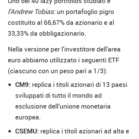
Uno dei 40 lazy portfolios studiati è
l'Andrew Tobias:
un portafoglio pigro
costituito al 66,67% da azionario e al
33,33% da obbligazionario.
Nella versione per l'investitore dell'area
euro abbiamo utilizzato i seguenti ETF
(ciascuno con un peso pari a 1/3):
CM9:
replica i titoli azionari di 13 paesi
sviluppati di tutto il mondo ad
esclusione dell’unione monetaria
europea.
CSEMU:
replica i titoli azionari ad alta e