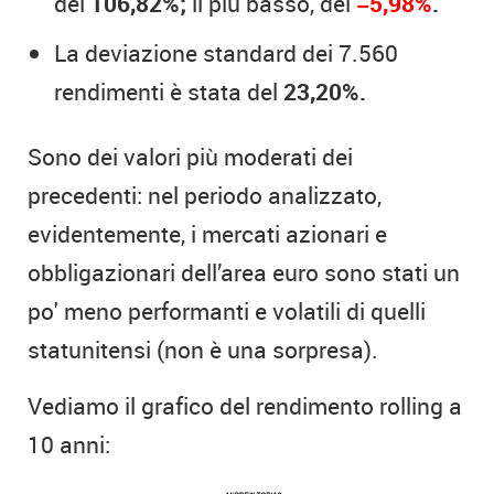
del
106,82%;
il più basso, del
−5,98%
.
La deviazione standard dei 7.560
rendimenti è stata del
23,20%.
Sono dei valori più moderati dei
precedenti: nel periodo analizzato,
evidentemente, i mercati azionari e
obbligazionari dell’area euro sono stati un
po' meno performanti e volatili di quelli
statunitensi (non è una sorpresa).
Vediamo il grafico del rendimento rolling a
10 anni: