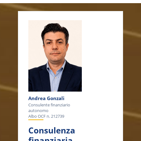
Andrea Gonzali
Consulente finanziario
autonomo
Albo OCF n. 212739
Consulenza
finanziaria