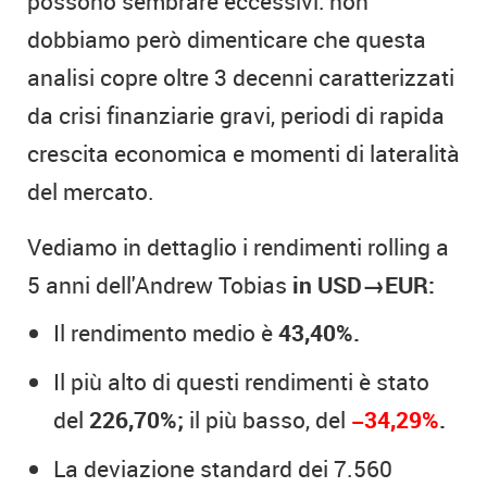
possono sembrare eccessivi: non
dobbiamo però dimenticare che questa
analisi copre oltre 3 decenni caratterizzati
da crisi finanziarie gravi, periodi di rapida
crescita economica e momenti di lateralità
del mercato.
Vediamo in dettaglio i rendimenti rolling a
5 anni dell'Andrew Tobias
in USD→EUR:
Il rendimento medio è
43,40%.
Il più alto di questi rendimenti è stato
del
226,70%;
il più basso, del
−34,29%
.
La deviazione standard dei 7.560