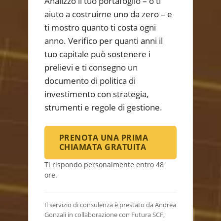
Analizzo il tuo portafoglio – o ti
aiuto a costruirne uno da zero – e
ti mostro quanto ti costa ogni
anno. Verifico per quanti anni il
tuo capitale può sostenere i
prelievi e ti consegno un
documento di politica di
investimento con strategia,
strumenti e regole di gestione.
PRENOTA UNA PRIMA
CHIAMATA GRATUITA
Ti rispondo personalmente entro 48
ore.
Il servizio di consulenza è prestato da Andrea
Gonzali in collaborazione con Futura SCF,