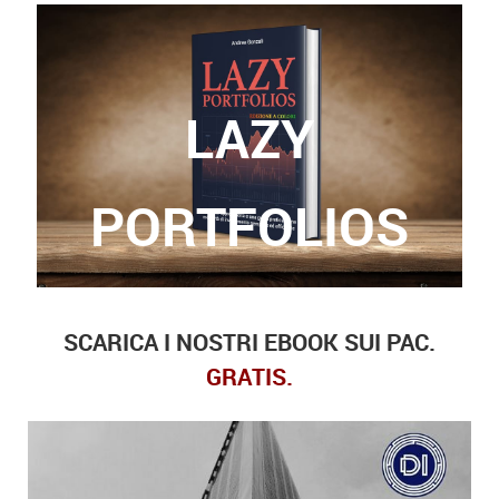
LAZY
Grazie a questo libro, potrete finalmente trovare
le risposte a queste domande.
PORTFOLIOS
SCARICA I NOSTRI EBOOK SUI PAC.
GRATIS.