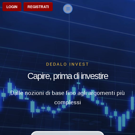
LOGIN
REGISTRATI
DEDALO INVEST
Capire, prima di investire
Dalle nozioni di base fino agli argomenti più
complessi