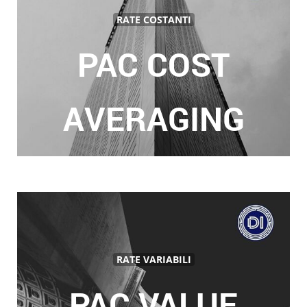
RATE COSTANTI
PAC COST
AVERAGING
RATE VARIABILI
PAC VALUE