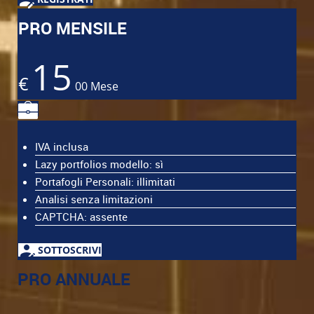
PRO MENSILE
15
€
00
Mese
IVA inclusa
Lazy portfolios modello: sì
Portafogli Personali: illimitati
Analisi senza limitazioni
CAPTCHA: assente
SOTTOSCRIVI
PRO ANNUALE