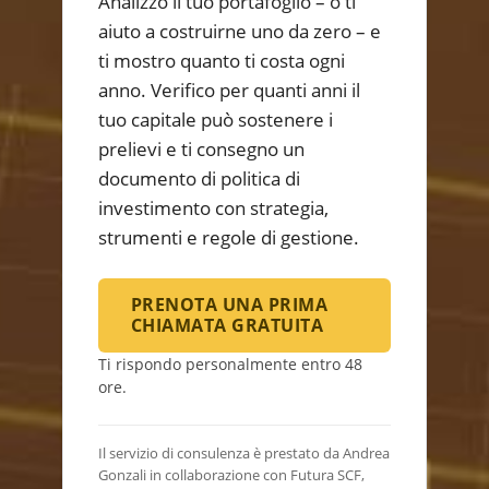
Analizzo il tuo portafoglio – o ti
aiuto a costruirne uno da zero – e
ti mostro quanto ti costa ogni
anno. Verifico per quanti anni il
tuo capitale può sostenere i
prelievi e ti consegno un
documento di politica di
investimento con strategia,
strumenti e regole di gestione.
PRENOTA UNA PRIMA
CHIAMATA GRATUITA
Ti rispondo personalmente entro 48
ore.
Il servizio di consulenza è prestato da Andrea
Gonzali in collaborazione con Futura SCF,