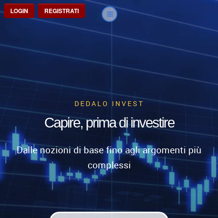
LOGIN
REGISTRATI
DEDALO INVEST
Capire, prima di investire
Dalle nozioni di base fino agli argomenti più
complessi