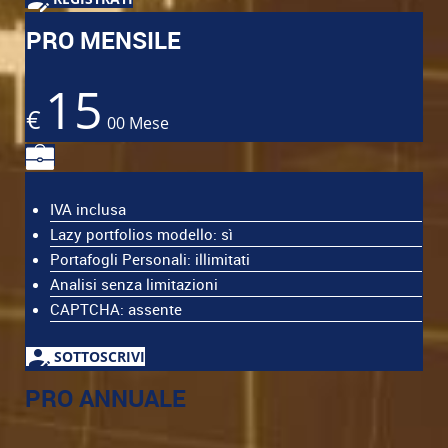
PRO MENSILE
15
€
00
Mese
IVA inclusa
Lazy portfolios modello: sì
Portafogli Personali: illimitati
Analisi senza limitazioni
CAPTCHA: assente
SOTTOSCRIVI
PRO ANNUALE