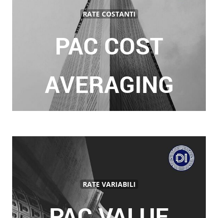
RATE COSTANTI
PAC COST
AVERAGING
RATE VARIABILI
PAC VALUE