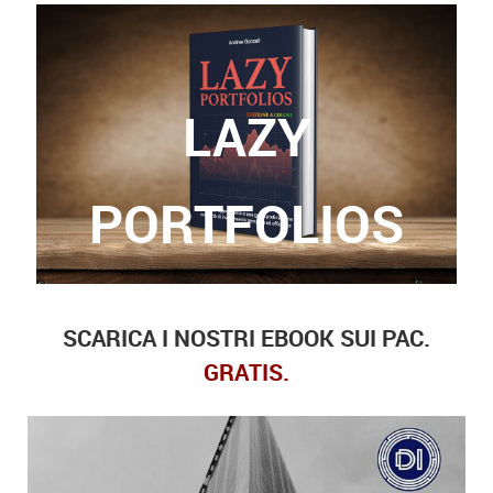
LAZY
Grazie a questo libro, potrete finalmente trovare
le risposte a queste domande.
PORTFOLIOS
SCARICA I NOSTRI EBOOK SUI PAC.
GRATIS.