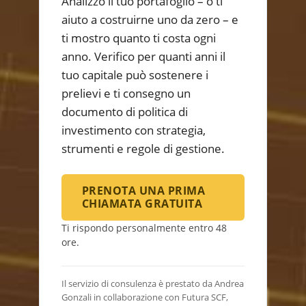
Analizzo il tuo portafoglio – o ti
aiuto a costruirne uno da zero – e
ti mostro quanto ti costa ogni
anno. Verifico per quanti anni il
tuo capitale può sostenere i
prelievi e ti consegno un
documento di politica di
investimento con strategia,
strumenti e regole di gestione.
PRENOTA UNA PRIMA
CHIAMATA GRATUITA
Ti rispondo personalmente entro 48
ore.
Il servizio di consulenza è prestato da Andrea
Gonzali in collaborazione con Futura SCF,