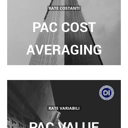
RATE COSTANTI
PAC COST
AVERAGING
RATE VARIABILI
PAC VALUE