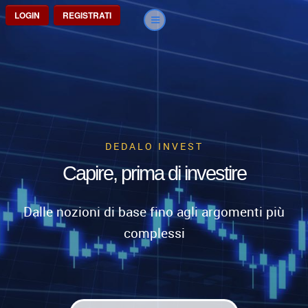
LOGIN
REGISTRATI
DEDALO INVEST
Capire, prima di investire
Dalle nozioni di base fino agli argomenti più
complessi