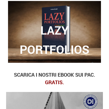
LAZY
Grazie a questo libro, potrete finalmente trovare
le risposte a queste domande.
PORTFOLIOS
SCARICA I NOSTRI EBOOK SUI PAC.
GRATIS.