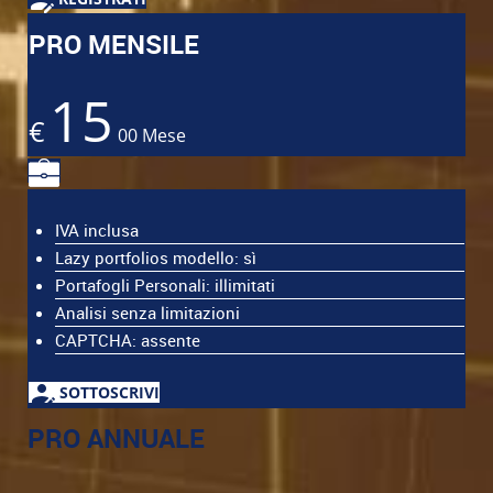
PRO MENSILE
15
€
00
Mese
IVA inclusa
Lazy portfolios modello: sì
Portafogli Personali: illimitati
Analisi senza limitazioni
CAPTCHA: assente
SOTTOSCRIVI
PRO ANNUALE