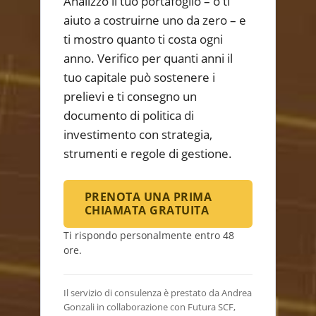
Analizzo il tuo portafoglio – o ti
aiuto a costruirne uno da zero – e
ti mostro quanto ti costa ogni
anno. Verifico per quanti anni il
tuo capitale può sostenere i
prelievi e ti consegno un
documento di politica di
investimento con strategia,
strumenti e regole di gestione.
PRENOTA UNA PRIMA
CHIAMATA GRATUITA
Ti rispondo personalmente entro 48
ore.
Il servizio di consulenza è prestato da Andrea
Gonzali in collaborazione con Futura SCF,