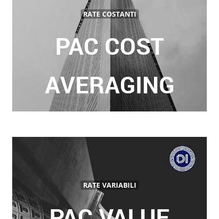
RATE COSTANTI
PAC COST
AVERAGING
RATE VARIABILI
PAC VALUE