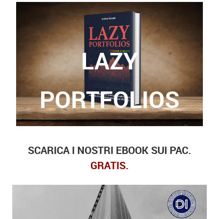
LAZY
Grazie a questo libro, potrete finalmente trovare
le risposte a queste domande.
PORTFOLIOS
SCARICA I NOSTRI EBOOK SUI PAC.
GRATIS.