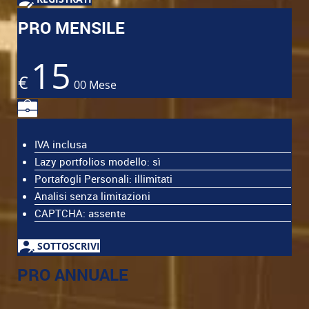
PRO MENSILE
15
€
00
Mese
IVA inclusa
Lazy portfolios modello: sì
Portafogli Personali: illimitati
Analisi senza limitazioni
CAPTCHA: assente
SOTTOSCRIVI
PRO ANNUALE