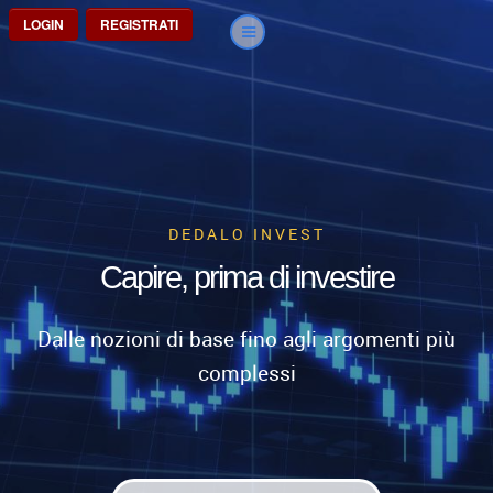
LOGIN
REGISTRATI
DEDALO INVEST
Capire, prima di investire
Dalle nozioni di base fino agli argomenti più
complessi