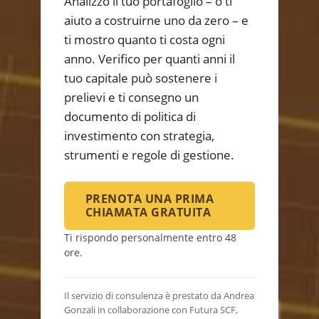
Analizzo il tuo portafoglio – o ti
aiuto a costruirne uno da zero – e
ti mostro quanto ti costa ogni
anno. Verifico per quanti anni il
tuo capitale può sostenere i
prelievi e ti consegno un
documento di politica di
investimento con strategia,
strumenti e regole di gestione.
PRENOTA UNA PRIMA
CHIAMATA GRATUITA
Ti rispondo personalmente entro 48
ore.
Il servizio di consulenza è prestato da Andrea
Gonzali in collaborazione con Futura SCF,