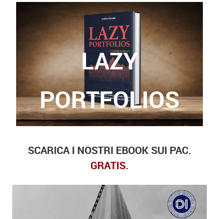
LAZY
Grazie a questo libro, potrete finalmente trovare
le risposte a queste domande.
PORTFOLIOS
SCARICA I NOSTRI EBOOK SUI PAC.
GRATIS.