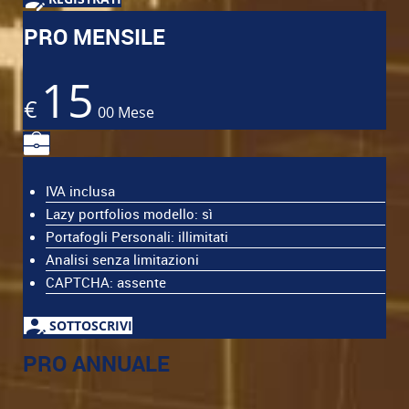
PRO MENSILE
15
€
00
Mese
IVA inclusa
Lazy portfolios modello: sì
Portafogli Personali: illimitati
Analisi senza limitazioni
CAPTCHA: assente
SOTTOSCRIVI
PRO ANNUALE