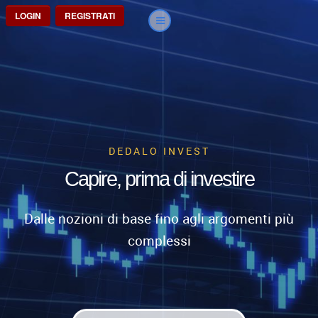
LOGIN
REGISTRATI
DEDALO INVEST
Capire, prima di investire
Dalle nozioni di base fino agli argomenti più
complessi