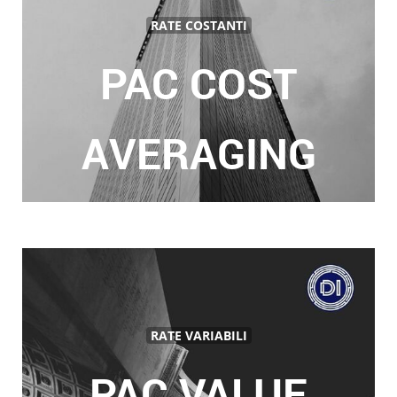
RATE COSTANTI
PAC COST
AVERAGING
RATE VARIABILI
PAC VALUE