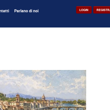
LOGIN
REGISTR
tatti
Parlano di noi