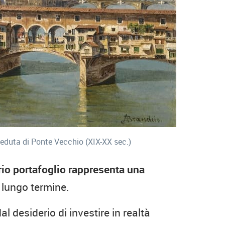
Veduta di Ponte Vecchio (XIX-XX sec.)
prio portafoglio rappresenta una
 lungo termine.
al desiderio di investire in realtà