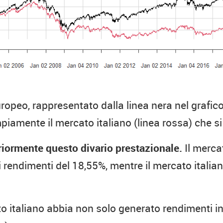
europeo, rappresentato dalla linea nera nel grafi
amente il mercato italiano (linea rossa) che si
eriormente questo divario prestazionale.
Il merca
rendimenti del 18,55%, mentre il mercato italian
 italiano abbia non solo generato rendimenti in