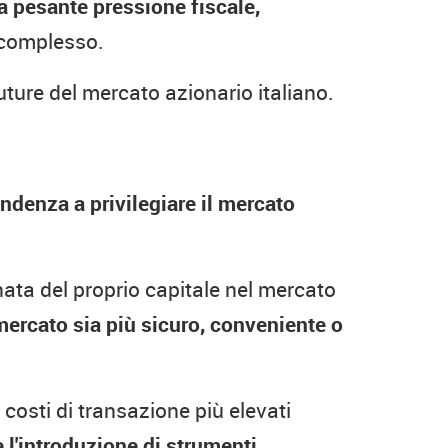
a pesante pressione fiscale,
 complesso.
uture del mercato azionario italiano.
endenza a privilegiare il mercato
nata del proprio capitale nel mercato
mercato sia più sicuro, conveniente o
costi di transazione più elevati
e l'introduzione di strumenti