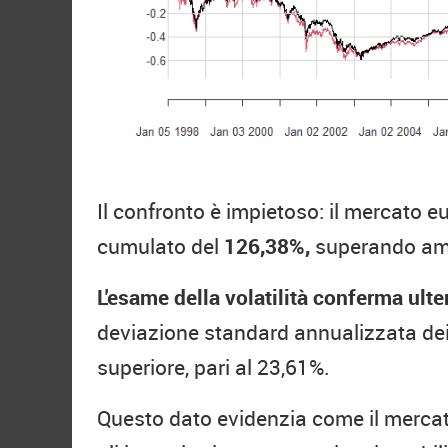
Il confronto è impietoso: il mercato 
cumulato del
126,38%,
superando ampi
L'esame della volatilità conferma ult
deviazione standard annualizzata dei 
superiore, pari al 23,61%.
Questo dato evidenzia come il mercato