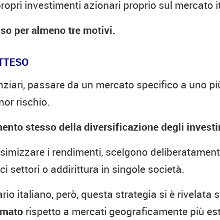
opri investimenti azionari proprio sul mercato i
so per almeno tre motivi.
TTESO
anziari, passare da un mercato specifico a uno 
or rischio.
ento stesso della diversificazione degli investi
assimizzare i rendimenti, scelgono deliberatament
ci settori o addirittura in singole società.
io italiano, però, questa strategia si è rivelata
rmato
rispetto a mercati geograficamente più este