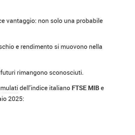
lice vantaggio: non solo una probabile
ischio e rendimento si muovono nella
i futuri rimangono sconosciuti.
umulati
dell'indice italiano
FTSE MIB
e
aio 2025: