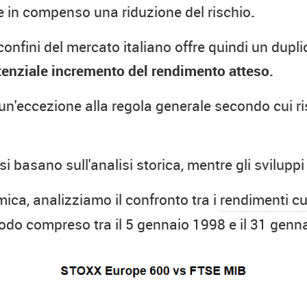
re in compenso una riduzione del rischio
.
 confini del mercato italiano offre quindi un dup
enziale incremento del rendimento atteso.
un'eccezione alla regola generale secondo cui r
 basano sull'analisi storica, mentre gli svilupp
ca, analizziamo il confronto tra i
rendimenti c
odo compreso tra il 5 gennaio 1998 e il 31 genn