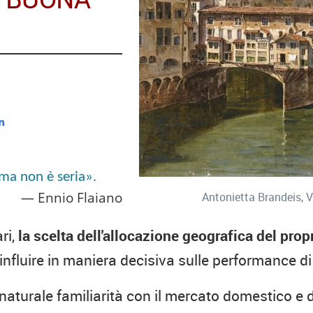
e ma non è seria».
Ennio Flaiano
Antonietta Brandeis, 
ri,
la scelta dell'allocazione geografica del pro
nfluire in maniera decisiva sulle performance di
a naturale familiarità con il mercato domestico e d