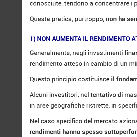
conosciute, tendono a concentrare i pr
Questa pratica, purtroppo,
non ha sen
1) NON AUMENTA IL RENDIMENTO A
Generalmente, negli investimenti fin
rendimento atteso in cambio di un min
Questo principio costituisce
il fondam
Alcuni investitori, nel tentativo di m
in aree geografiche ristrette, in specifi
Nel caso specifico del mercato azionar
rendimenti hanno spesso sottoperfo