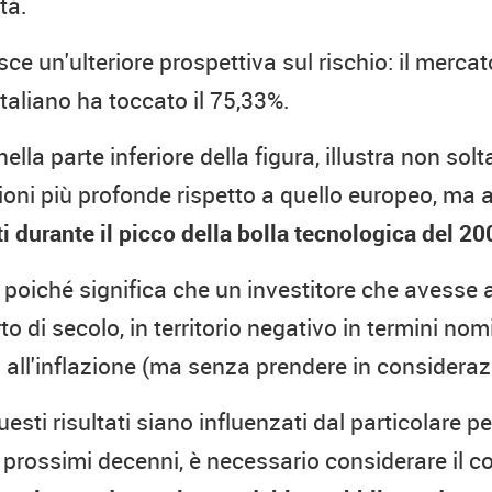
tà.
sce un'ulteriore prospettiva sul rischio: il mer
aliano ha toccato il 75,33%.
ella parte inferiore della figura, illustra non so
oni più profonde rispetto a quello europeo, ma 
ti durante il picco della bolla tecnologica del 20
 poiché significa che un investitore che avesse ac
 di secolo, in territorio negativo in termini nomi
all'inflazione (ma senza prendere in considerazio
ti risultati siano influenzati dal particolare pe
 prossimi decenni, è necessario considerare il 