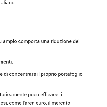
taliano.
più ampio comporta una riduzione del
menti.
e di concentrare il proprio portafoglio
 storicamente poco efficace:
i
si, come l'area euro, il mercato