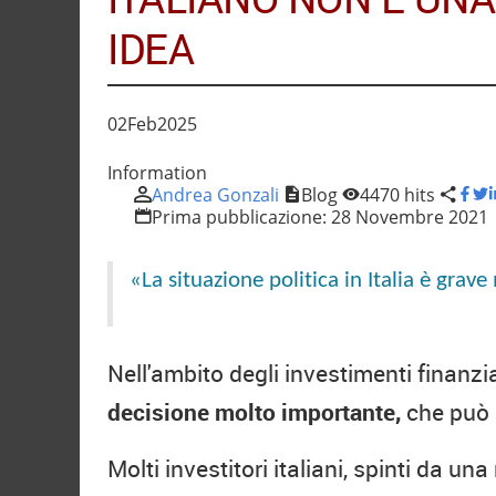
IDEA
02
Feb
2025
Information
Andrea Gonzali
Blog
4470 hits
Prima pubblicazione:
28 Novembre 2021
«La situazione politica in Italia è grav
Nell'ambito degli investimenti finanzia
decisione molto importante,
che può i
Molti investitori italiani, spinti da un