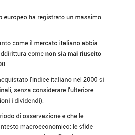
cato europeo ha registrato un massimo
ltanto come il mercato italiano abbia
addirittura come
non sia mai riuscito
00.
quistato l'indice italiano nel 2000 si
nali, senza considerare l'ulteriore
ni i dividendi).
riodo di osservazione e che le
contesto macroeconomico: le sfide