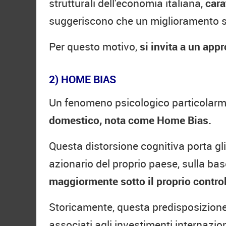
strutturali dell'economia italiana,
cara
suggeriscono che un miglioramento s
Per questo motivo,
si invita a un app
2) HOME BIAS
Un fenomeno psicologico particolarme
domestico, nota come Home Bias.
Questa distorsione cognitiva porta gl
azionario del proprio paese, sulla ba
maggiormente sotto il proprio control
Storicamente, questa predisposizione 
associati agli investimenti internazio