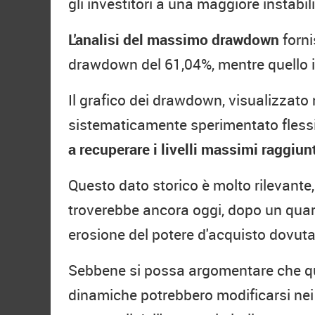
gli investitori a una maggiore instabili
L'analisi del massimo drawdown
forni
drawdown del 61,04%, mentre quello it
Il grafico dei drawdown, visualizzato n
sistematicamente sperimentato flessi
a recuperare i livelli massimi raggiun
Questo dato storico è molto rilevante,
troverebbe ancora oggi, dopo un quarto
erosione del potere d'acquisto dovuta 
Sebbene si possa argomentare che ques
dinamiche potrebbero modificarsi nei