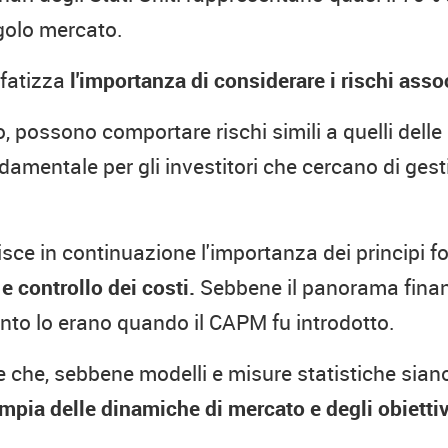
ngolo mercato.
nfatizza
l'importanza di considerare i rischi associ
, possono comportare rischi simili a quelli delle 
amentale per gli investitori che cercano di gestir
disce in continuazione l'importanza dei principi 
e controllo dei costi.
Sebbene il panorama finanz
anto lo erano quando il CAPM fu introdotto.
e che, sebbene modelli e misure statistiche sian
ia delle dinamiche di mercato e degli obiettivi 