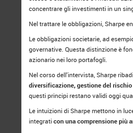
concentrare gli investimenti in un si
Nel trattare le obbligazioni, Sharpe e
Le obbligazioni societarie, ad esempio
governative. Questa distinzione è fond
azionario nei loro portafogli.
Nel corso dell'intervista, Sharpe riba
diversificazione, gestione del rischio 
questi principi restano validi oggi qu
Le intuizioni di Sharpe mettono in luc
integrati
con una comprensione più amp