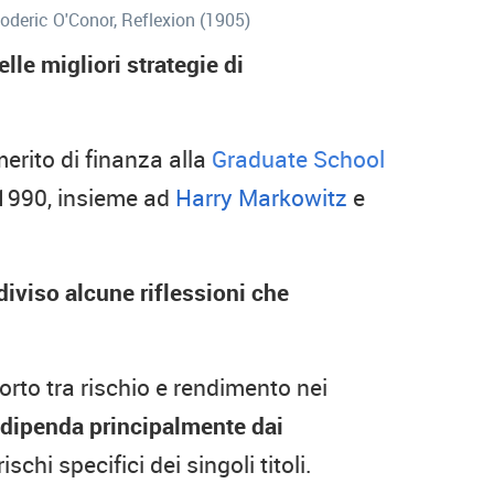
oderic O'Conor, Reflexion (1905)
lle migliori strategie di
erito di finanza alla
Graduate School
1990, insieme ad
Harry Markowitz
e
iviso alcune riflessioni che
rto tra rischio e rendimento nei
to dipenda principalmente dai
schi specifici dei singoli titoli.