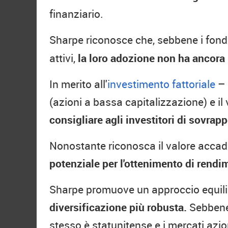
finanziario.
Sharpe riconosce che, sebbene i fondi
attivi,
la loro adozione non ha ancora 
In merito all'
investimento fattoriale
– 
(azioni a bassa capitalizzazione) e il
consigliare agli investitori di sovrapp
Nonostante riconosca il valore accad
potenziale per l'ottenimento di rendim
Sharpe promuove un approccio equilibr
diversificazione più robusta.
Sebbene 
stesso è statunitense e i mercati azion