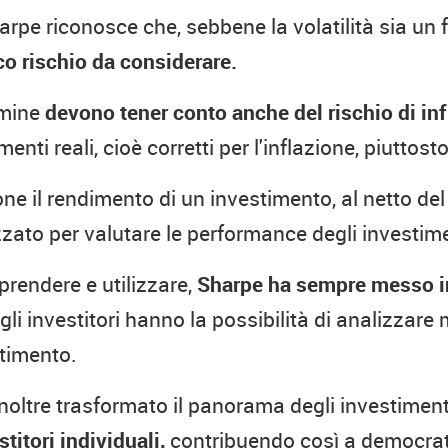
harpe riconosce che, sebbene la volatilità sia un
co rischio da considerare.
rmine
devono tener conto anche del rischio di inf
enti reali, cioè corretti per l'inflazione, piuttos
one il rendimento di un investimento, al netto del
izzato per valutare le performance degli investime
rendere e utilizzare,
Sharpe ha sempre messo in 
gli investitori hanno la possibilità di analizzare 
stimento.
 inoltre trasformato il panorama degli investiment
titori individuali,
contribuendo così a democrat