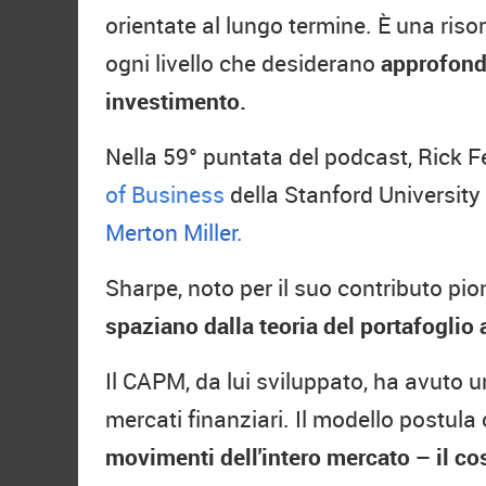
orientate al lungo termine. È una risor
ogni livello che desiderano
approfondi
investimento.
Nella 59° puntata del podcast, Rick Fe
of Business
della Stanford University 
Merton Miller.
Sharpe, noto per il suo contributo pio
spaziano dalla teoria del portafoglio
Il CAPM, da lui sviluppato, ha avuto 
mercati finanziari. Il modello postula
movimenti dell'intero mercato – il co