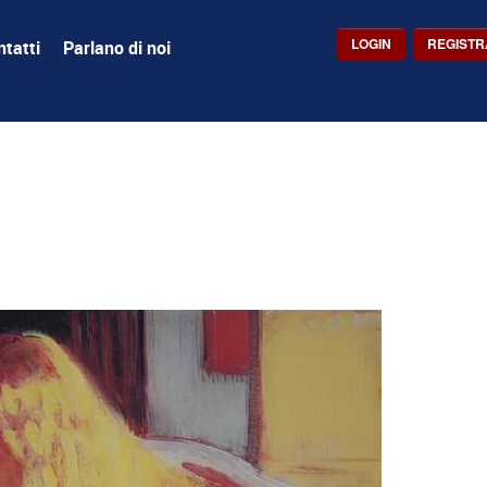
LOGIN
REGISTR
tatti
Parlano di noi