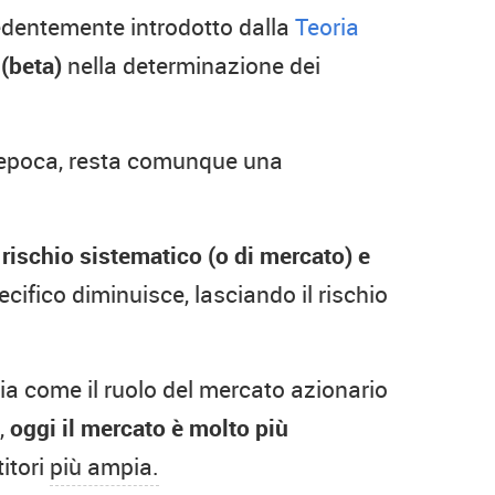
dentemente introdotto dalla
Teoria
 (beta)
nella determinazione dei
'epoca, resta comunque una
l rischio sistematico (o di mercato) e
ecifico diminuisce, lasciando il rischio
zia come il ruolo del mercato azionario
,
oggi il mercato è molto più
itori
più ampia.