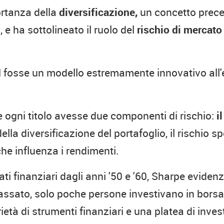
ortanza della
diversificazione,
un concetto prece
 e ha sottolineato il ruolo del
rischio di mercato
 fosse un modello estremamente innovativo all
 ogni titolo avesse due componenti di rischio:
i
la diversificazione del portafoglio, il rischio sp
che influenza i rendimenti.
i finanziari dagli anni '50 e '60, Sharpe eviden
passato, solo poche persone investivano in borsa
età di strumenti finanziari e una platea di invest