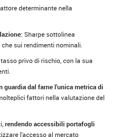
 fattore determinante nella
lazione:
Sharpe sottolinea
to che sui rendimenti nominali.
 tasso privo di rischio, con la sua
nti.
guardia dal farne l'unica metrica di
molteplici fattori nella valutazione del
i,
rendendo accessibili portafogli
izzare l'accesso al mercato