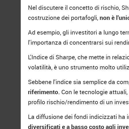
Nel discutere il concetto di rischio, S
costruzione dei portafogli,
non è l'uni
Ad esempio, gli investitori a lungo te
l'importanza di concentrarsi sui rendim
L'Indice di Sharpe, che mette in relazi
volatilità, è uno strumento molto util
Sebbene l'indice sia semplice da comp
riferimento.
Con le tecnologie attuali, 
profilo rischio/rendimento di un inve
La diffusione dei fondi indicizzati ha
diversificati e a basso costo agli inves