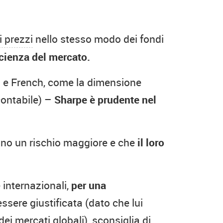
i prezzi
nello stesso modo dei fondi
icienza del mercato.
ma e French, come la dimensione
contabile) –
Sharpe è prudente nel
ano un rischio maggiore e che
il loro
 internazionali,
per una
sere giustificata (dato che lui
ei mercati globali), sconsiglia di