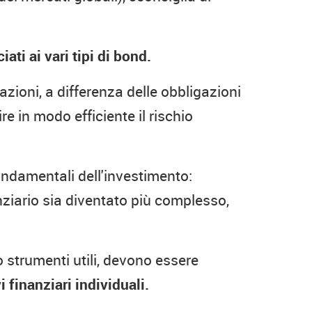
ati ai vari tipi di bond.
azioni, a differenza delle obbligazioni
e in modo efficiente il rischio
fondamentali dell'investimento:
iario sia diventato più complesso,
o strumenti utili, devono essere
finanziari individuali.