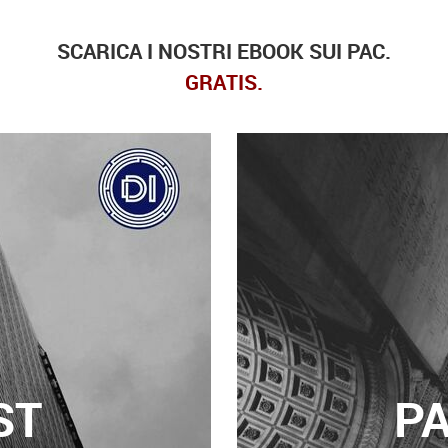
SCARICA I NOSTRI EBOOK SUI PAC.
GRATIS.
ST
P