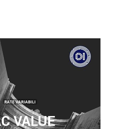
RATE VARIABILI
AC VALUE