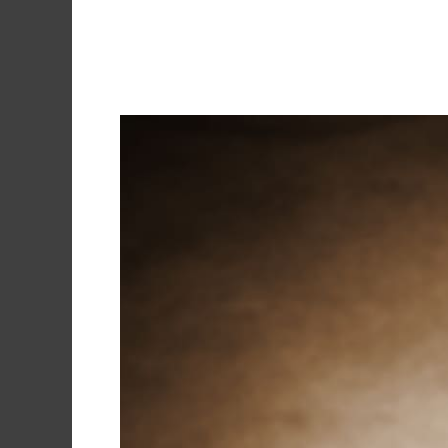
Grazie a