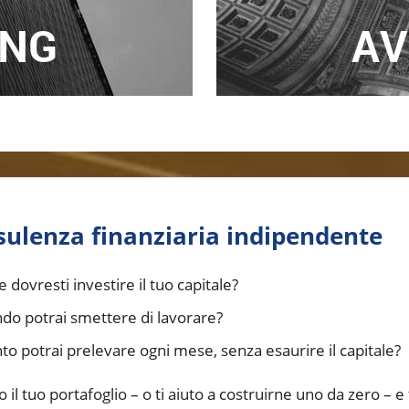
ING
AV
ulenza finanziaria indipendente
dovresti investire il tuo capitale?
do potrai smettere di lavorare?
o potrai prelevare ogni mese, senza esaurire il capitale?
o il tuo portafoglio – o ti aiuto a costruirne uno da zero – e