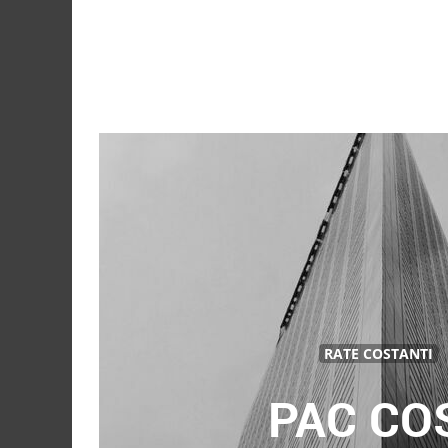
RATE COSTANTI
PAC CO