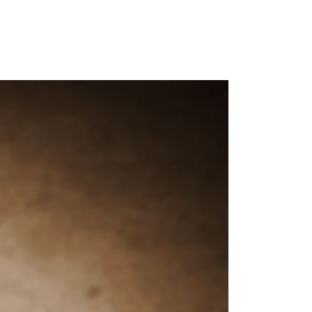
 domande.