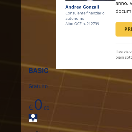
anno. V
Andrea Gonzali
documen
Consulente finanziario
autonomo
Albo OCF n. 212739
PR
Il serviz
piani sott
BASIC
Gratuito
0
€
00