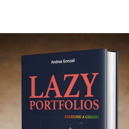
 questo libro, potrete finalmente trovare le risposte a queste