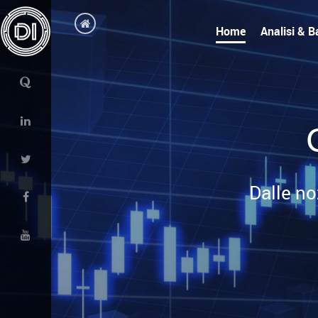
Home
Analisi & B
Dalle no