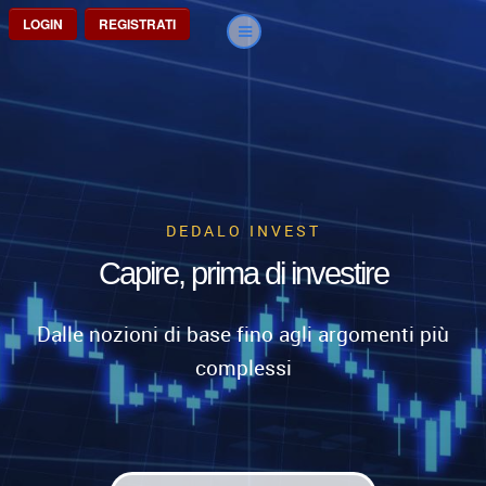
LOGIN
REGISTRATI
DEDALO INVEST
Capire, prima di investire
Dalle nozioni di base fino agli argomenti più
complessi