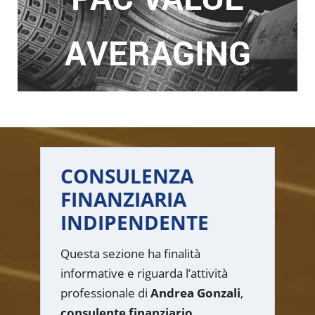
AVERAGING
CONSULENZA
FINANZIARIA
INDIPENDENTE
Questa sezione ha finalità
informative e riguarda l’attività
professionale di
Andrea Gonzali
,
consulente finanziario