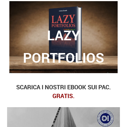
LAZY
Grazie a questo libro, potrete finalmente trovare
le risposte a queste domande.
PORTFOLIOS
SCARICA I NOSTRI EBOOK SUI PAC.
GRATIS.