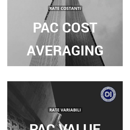
RATE COSTANTI
PAC COST
AVERAGING
RATE VARIABILI
PAC VALUE