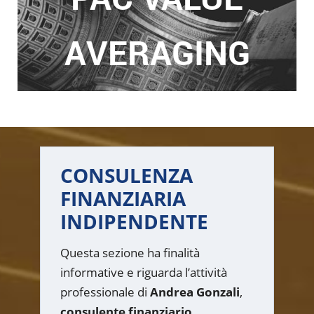
AVERAGING
CONSULENZA
FINANZIARIA
INDIPENDENTE
Questa sezione ha finalità
informative e riguarda l’attività
professionale di
Andrea Gonzali
,
consulente finanziario