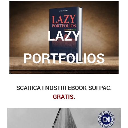
LAZY
Grazie a questo libro, potrete finalmente trovare
le risposte a queste domande.
PORTFOLIOS
SCARICA I NOSTRI EBOOK SUI PAC.
GRATIS.