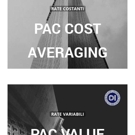
RATE COSTANTI
PAC COST
AVERAGING
RATE VARIABILI
PAC VALUE