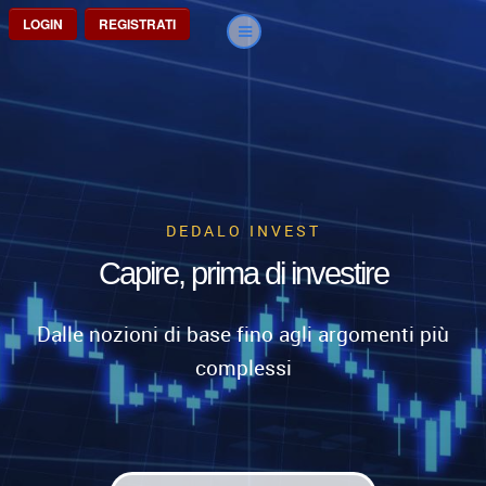
LOGIN
REGISTRATI
DEDALO INVEST
Capire, prima di investire
Dalle nozioni di base fino agli argomenti più
complessi