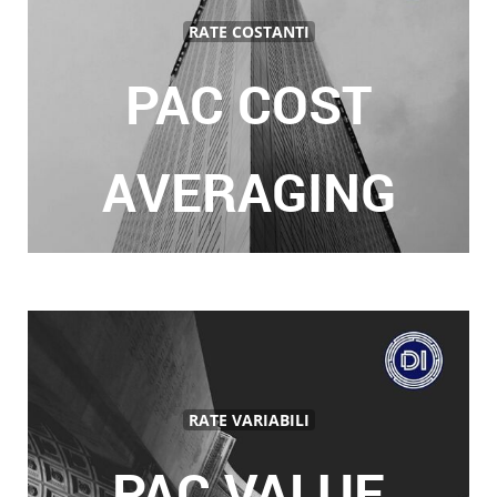
RATE COSTANTI
PAC COST
AVERAGING
RATE VARIABILI
PAC VALUE