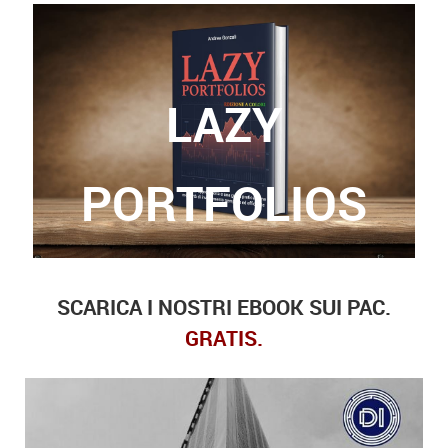
LAZY
Grazie a questo libro, potrete finalmente trovare
le risposte a queste domande.
PORTFOLIOS
SCARICA I NOSTRI EBOOK SUI PAC.
GRATIS.