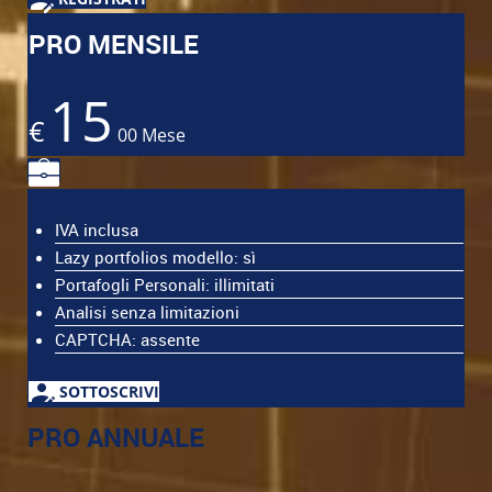
PRO MENSILE
15
€
00
Mese
IVA inclusa
Lazy portfolios modello: sì
Portafogli Personali: illimitati
Analisi senza limitazioni
CAPTCHA: assente
SOTTOSCRIVI
PRO ANNUALE