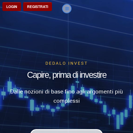
LOGIN
REGISTRATI
DEDALO INVEST
Capire, prima di investire
Dalle nozioni di base fino agli argomenti più
complessi