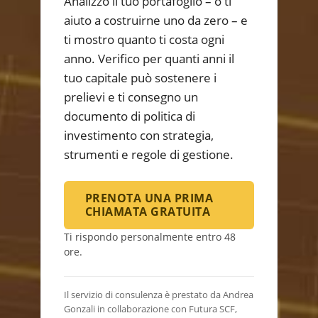
Analizzo il tuo portafoglio – o ti
aiuto a costruirne uno da zero – e
ti mostro quanto ti costa ogni
anno. Verifico per quanti anni il
tuo capitale può sostenere i
prelievi e ti consegno un
documento di politica di
investimento con strategia,
strumenti e regole di gestione.
PRENOTA UNA PRIMA
CHIAMATA GRATUITA
Ti rispondo personalmente entro 48
ore.
Il servizio di consulenza è prestato da Andrea
Gonzali in collaborazione con Futura SCF,