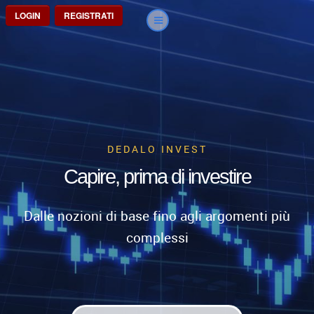
LOGIN
REGISTRATI
DEDALO INVEST
Capire, prima di investire
Dalle nozioni di base fino agli argomenti più
complessi