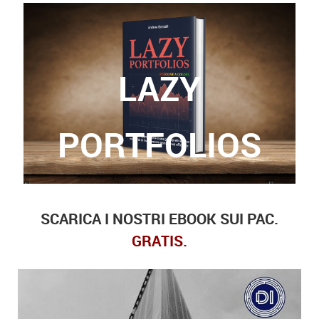
LAZY
Grazie a questo libro, potrete finalmente trovare
le risposte a queste domande.
PORTFOLIOS
SCARICA I NOSTRI EBOOK SUI PAC.
GRATIS.