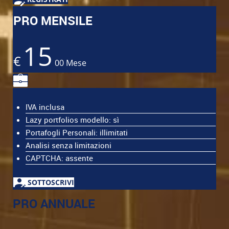
PRO MENSILE
15
€
00
Mese
IVA inclusa
Lazy portfolios modello: sì
Portafogli Personali: illimitati
Analisi senza limitazioni
CAPTCHA: assente
SOTTOSCRIVI
PRO ANNUALE