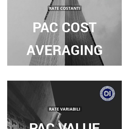
RATE COSTANTI
PAC COST
AVERAGING
RATE VARIABILI
PAC VALUE