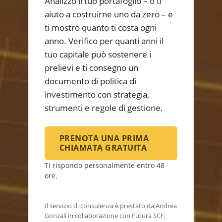
Analizzo il tuo portafoglio – o ti
aiuto a costruirne uno da zero – e
ti mostro quanto ti costa ogni
anno. Verifico per quanti anni il
tuo capitale può sostenere i
prelievi e ti consegno un
documento di politica di
investimento con strategia,
strumenti e regole di gestione.
PRENOTA UNA PRIMA
CHIAMATA GRATUITA
Ti rispondo personalmente entro 48
ore.
Il servizio di consulenza è prestato da Andrea
Gonzali in collaborazione con Futura SCF,