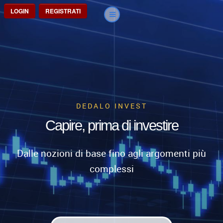
LOGIN
REGISTRATI
DEDALO INVEST
Capire, prima di investire
Dalle nozioni di base fino agli argomenti più
complessi