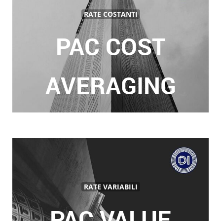
RATE COSTANTI
PAC COST
AVERAGING
RATE VARIABILI
PAC VALUE