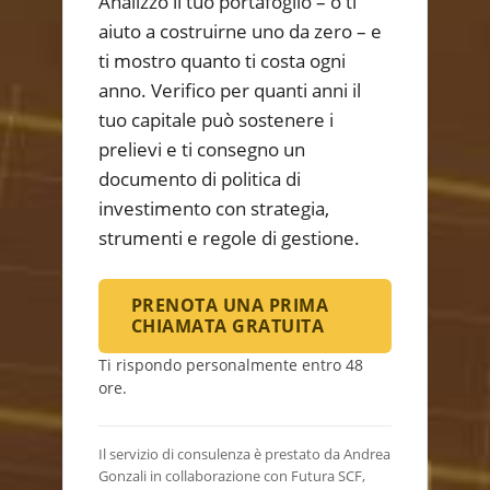
Analizzo il tuo portafoglio – o ti
aiuto a costruirne uno da zero – e
ti mostro quanto ti costa ogni
anno. Verifico per quanti anni il
tuo capitale può sostenere i
prelievi e ti consegno un
documento di politica di
investimento con strategia,
strumenti e regole di gestione.
PRENOTA UNA PRIMA
CHIAMATA GRATUITA
Ti rispondo personalmente entro 48
ore.
Il servizio di consulenza è prestato da Andrea
Gonzali in collaborazione con Futura SCF,