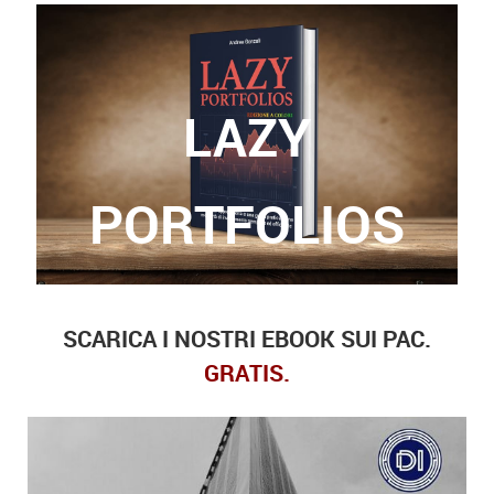
LAZY
Grazie a questo libro, potrete finalmente trovare
le risposte a queste domande.
PORTFOLIOS
SCARICA I NOSTRI EBOOK SUI PAC.
GRATIS.