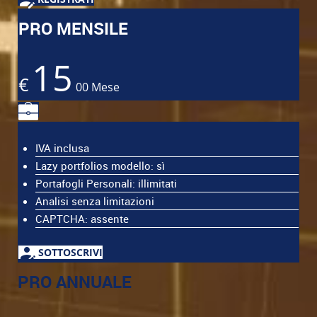
PRO MENSILE
15
€
00
Mese
IVA inclusa
Lazy portfolios modello: sì
Portafogli Personali: illimitati
Analisi senza limitazioni
CAPTCHA: assente
SOTTOSCRIVI
PRO ANNUALE