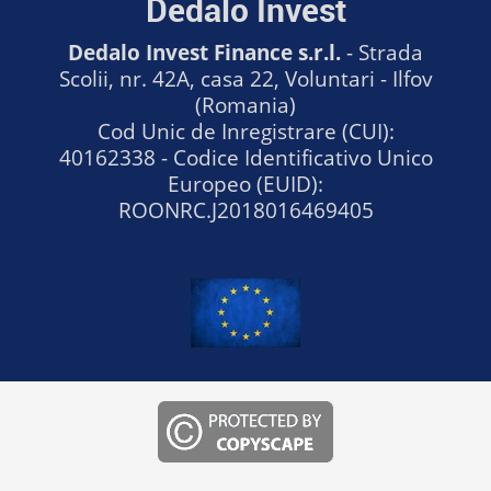
Dedalo Invest
Dedalo Invest Finance s.r.l.
- Strada
Scolii, nr. 42A, casa 22, Voluntari - Ilfov
(Romania)
Cod Unic de Inregistrare (CUI):
40162338 - Codice Identificativo Unico
Europeo (EUID):
ROONRC.J2018016469405