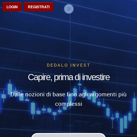
LOGIN
REGISTRATI
DEDALO INVEST
Capire, prima di investire
Dalle nozioni di base fino agli argomenti più
complessi