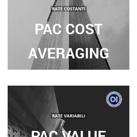
RATE COSTANTI
PAC COST
AVERAGING
RATE VARIABILI
PAC VALUE