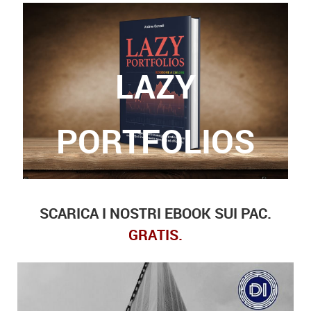
LAZY
Grazie a questo libro, potrete finalmente trovare
le risposte a queste domande.
PORTFOLIOS
SCARICA I NOSTRI EBOOK SUI PAC.
GRATIS.