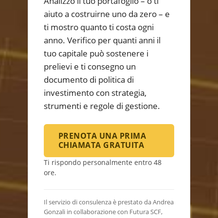
Analizzo il tuo portafoglio – o ti
aiuto a costruirne uno da zero – e
ti mostro quanto ti costa ogni
anno. Verifico per quanti anni il
tuo capitale può sostenere i
prelievi e ti consegno un
documento di politica di
investimento con strategia,
strumenti e regole di gestione.
PRENOTA UNA PRIMA
CHIAMATA GRATUITA
Ti rispondo personalmente entro 48
ore.
Il servizio di consulenza è prestato da Andrea
Gonzali in collaborazione con Futura SCF,