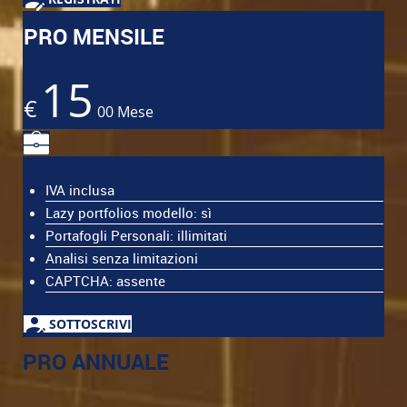
PRO MENSILE
15
€
00
Mese
IVA inclusa
Lazy portfolios modello: sì
Portafogli Personali: illimitati
Analisi senza limitazioni
CAPTCHA: assente
SOTTOSCRIVI
PRO ANNUALE